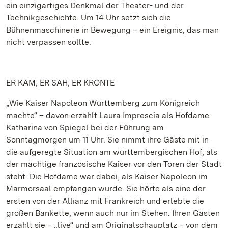
ein einzigartiges Denkmal der Theater- und der
Technikgeschichte. Um 14 Uhr setzt sich die
Bühnenmaschinerie in Bewegung – ein Ereignis, das man
nicht verpassen sollte.
ER KAM, ER SAH, ER KRÖNTE
„Wie Kaiser Napoleon Württemberg zum Königreich
machte“ – davon erzählt Laura Imprescia als Hofdame
Katharina von Spiegel bei der Führung am
Sonntagmorgen um 11 Uhr. Sie nimmt ihre Gäste mit in
die aufgeregte Situation am württembergischen Hof, als
der mächtige französische Kaiser vor den Toren der Stadt
steht. Die Hofdame war dabei, als Kaiser Napoleon im
Marmorsaal empfangen wurde. Sie hörte als eine der
ersten von der Allianz mit Frankreich und erlebte die
großen Bankette, wenn auch nur im Stehen. Ihren Gästen
erzählt sie – „live“ und am Originalschauplatz – von dem