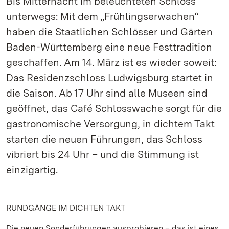
Bis Mitternacht im beleuchteten Schloss
unterwegs: Mit dem „Frühlingserwachen“
haben die Staatlichen Schlösser und Gärten
Baden-Württemberg eine neue Festtradition
geschaffen. Am 14. März ist es wieder soweit:
Das Residenzschloss Ludwigsburg startet in
die Saison. Ab 17 Uhr sind alle Museen sind
geöffnet, das Café Schlosswache sorgt für die
gastronomische Versorgung, in dichtem Takt
starten die neuen Führungen, das Schloss
vibriert bis 24 Uhr – und die Stimmung ist
einzigartig.
RUNDGÄNGE IM DICHTEN TAKT
Die neuen Sonderführungen ausprobieren – das ist eines