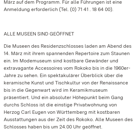
März auf dem Programm. Für alle Führungen ist eine
Anmeldung erforderlich (Tel. (0) 71 41 . 18 64 00).
ALLE MUSEEN SIND GEÖFFNET
Die Museen des Residenzschlosses laden am Abend des
14. März mit ihrem spannenden Repertoire zum Staunen
ein. Im Modemuseum sind kostbare Gewänder und
extravagante Accessoires vom Rokoko bis in die 1960er-
Jahre zu sehen. Ein spektakulärer Überblick über die
keramische Kunst und Tischkultur von der Renaissance
bis in die Gegenwart wird im Keramikmuseum
präsentiert. Und ein absoluter Höhepunkt beim Gang
durchs Schloss ist die einstige Privatwohnung von
Herzog Carl Eugen von Württemberg mit kostbaren
Ausstattungen aus der Zeit des Rokoko. Alle Museen des
Schlosses haben bis um 24.00 Uhr geöffnet.