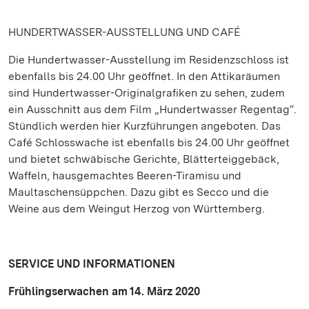
HUNDERTWASSER-AUSSTELLUNG UND CAFÉ
Die Hundertwasser-Ausstellung im Residenzschloss ist
ebenfalls bis 24.00 Uhr geöffnet. In den Attikaräumen
sind Hundertwasser-Originalgrafiken zu sehen, zudem
ein Ausschnitt aus dem Film „Hundertwasser Regentag“.
Stündlich werden hier Kurzführungen angeboten. Das
Café Schlosswache ist ebenfalls bis 24.00 Uhr geöffnet
und bietet schwäbische Gerichte, Blätterteiggebäck,
Waffeln, hausgemachtes Beeren-Tiramisu und
Maultaschensüppchen. Dazu gibt es Secco und die
Weine aus dem Weingut Herzog von Württemberg.
SERVICE UND INFORMATIONEN
Frühlingserwachen am 14. März 2020