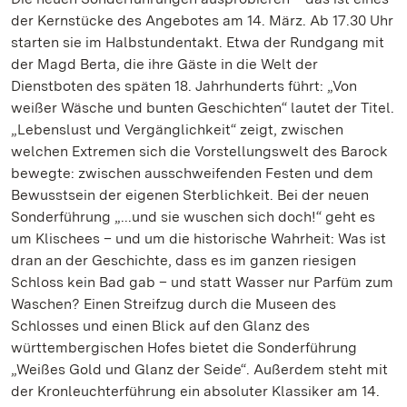
der Kernstücke des Angebotes am 14. März. Ab 17.30 Uhr
starten sie im Halbstundentakt. Etwa der Rundgang mit
der Magd Berta, die ihre Gäste in die Welt der
Dienstboten des späten 18. Jahrhunderts führt: „Von
weißer Wäsche und bunten Geschichten“ lautet der Titel.
„Lebenslust und Vergänglichkeit“ zeigt, zwischen
welchen Extremen sich die Vorstellungswelt des Barock
bewegte: zwischen ausschweifenden Festen und dem
Bewusstsein der eigenen Sterblichkeit. Bei der neuen
Sonderführung „...und sie wuschen sich doch!“ geht es
um Klischees – und um die historische Wahrheit: Was ist
dran an der Geschichte, dass es im ganzen riesigen
Schloss kein Bad gab – und statt Wasser nur Parfüm zum
Waschen? Einen Streifzug durch die Museen des
Schlosses und einen Blick auf den Glanz des
württembergischen Hofes bietet die Sonderführung
„Weißes Gold und Glanz der Seide“. Außerdem steht mit
der Kronleuchterführung ein absoluter Klassiker am 14.