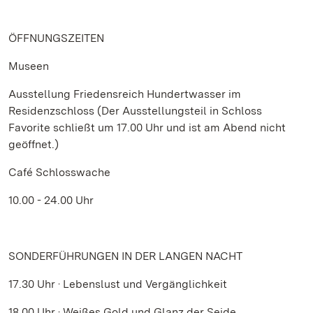
ÖFFNUNGSZEITEN
Museen
Ausstellung Friedensreich Hundertwasser im
Residenzschloss (Der Ausstellungsteil in Schloss
Favorite schließt um 17.00 Uhr und ist am Abend nicht
geöffnet.)
Café Schlosswache
10.00 - 24.00 Uhr
SONDERFÜHRUNGEN IN DER LANGEN NACHT
17.30 Uhr · Lebenslust und Vergänglichkeit
18.00 Uhr · Weißes Gold und Glanz der Seide