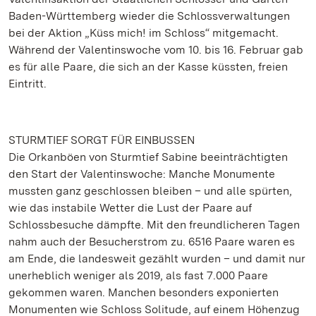
Baden-Württemberg wieder die Schlossverwaltungen
bei der Aktion „Küss mich! im Schloss“ mitgemacht.
Während der Valentinswoche vom 10. bis 16. Februar gab
es für alle Paare, die sich an der Kasse küssten, freien
Eintritt.
STURMTIEF SORGT FÜR EINBUSSEN
Die Orkanböen von Sturmtief Sabine beeinträchtigten
den Start der Valentinswoche: Manche Monumente
mussten ganz geschlossen bleiben – und alle spürten,
wie das instabile Wetter die Lust der Paare auf
Schlossbesuche dämpfte. Mit den freundlicheren Tagen
nahm auch der Besucherstrom zu. 6516 Paare waren es
am Ende, die landesweit gezählt wurden – und damit nur
unerheblich weniger als 2019, als fast 7.000 Paare
gekommen waren. Manchen besonders exponierten
Monumenten wie Schloss Solitude, auf einem Höhenzug