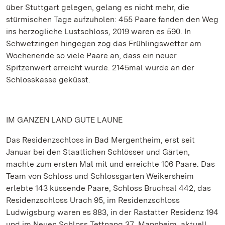
über Stuttgart gelegen, gelang es nicht mehr, die
stürmischen Tage aufzuholen: 455 Paare fanden den Weg
ins herzogliche Lustschloss, 2019 waren es 590. In
Schwetzingen hingegen zog das Frühlingswetter am
Wochenende so viele Paare an, dass ein neuer
Spitzenwert erreicht wurde. 2145mal wurde an der
Schlosskasse geküsst.
IM GANZEN LAND GUTE LAUNE
Das Residenzschloss in Bad Mergentheim, erst seit
Januar bei den Staatlichen Schlösser und Gärten,
machte zum ersten Mal mit und erreichte 106 Paare. Das
Team von Schloss und Schlossgarten Weikersheim
erlebte 143 küssende Paare, Schloss Bruchsal 442, das
Residenzschloss Urach 95, im Residenzschloss
Ludwigsburg waren es 883, in der Rastatter Residenz 194
und im Neuen Schloss Tettnang 37. Mannheim, aktuell