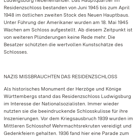
Ludwigsburg nebeneinander. Das Hauptquartier im
Residenzschloss bestanden von Juni 1945 bis zum April
1948 im östlichen zweiten Stock des Neuen Hauptbaus.
Unter Führung der Amerikaner wurden am 18. Mai 1945
Wachen am Schloss aufgestellt. Ab diesem Zeitpunkt ist
von weiteren Plünderungen keine Rede mehr. Die
Besatzer schützten die wertvollen Kunstschätze des
Schlosses.
NAZIS MISSBRAUCHTEN DAS RESIDENZSCHLOSS
Als historisches Monument der Herzöge und Könige
Württembergs stand das Residenzschloss Ludwigsburg
im Interesse der Nationalsozialisten. Immer wieder
nutzten sie die beeindruckende Schlosskulisse für ihre
Inszenierungen. Vor dem Kriegsausbruch 1939 wurden im
Mittleren Schlosshof Wehrmachtsrekruten vereidigt und
Gedenkfeiern gehalten. 1936 fand hier eine Parade zum