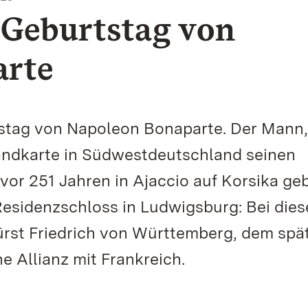
 Geburtstag von
arte
rtstag von Napoleon Bonaparte. Der Mann,
andkarte in Südwestdeutschland seinen
vor 251 Jahren in Ajaccio auf Korsika ge
esidenzschloss in Ludwigsburg: Bei dies
ürst Friedrich von Württemberg, dem spä
e Allianz mit Frankreich.