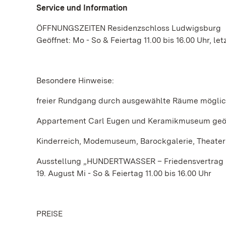
Service und Information
ÖFFNUNGSZEITEN Residenzschloss Ludwigsburg
Geöffnet: Mo - So & Feiertag 11.00 bis 16.00 Uhr, let
Besondere Hinweise:
freier Rundgang durch ausgewählte Räume mögli
Appartement Carl Eugen und Keramikmuseum geöf
Kinderreich, Modemuseum, Barockgalerie, Theat
Ausstellung „HUNDERTWASSER – Friedensvertrag mit 
19. August Mi - So & Feiertag 11.00 bis 16.00 Uhr
PREISE