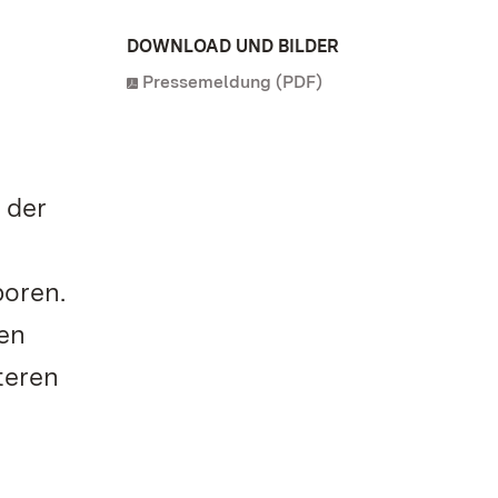
DOWNLOAD UND BILDER
Pressemeldung (PDF)
 der
boren.
en
teren