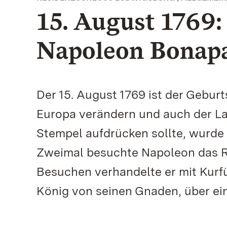
15. August 1769:
Napoleon Bonap
Der 15. August 1769 ist der Gebu
Europa verändern und auch der L
Stempel aufdrücken sollte, wurde 
Zweimal besuchte Napoleon das R
Besuchen verhandelte er mit Kurf
König von seinen Gnaden, über ein