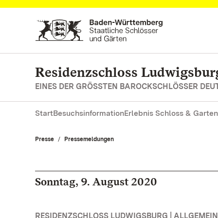
Zum Hauptinhalt springen
Residenzschloss Ludwigsbur
EINES DER GRÖSSTEN BAROCKSCHLÖSSER DE
Start
Besuchsinformation
Erlebnis Schloss & Garten
Presse
Pressemeldungen
Sonntag, 9. August 2020
RESIDENZSCHLOSS LUDWIGSBURG | ALLGEMEIN