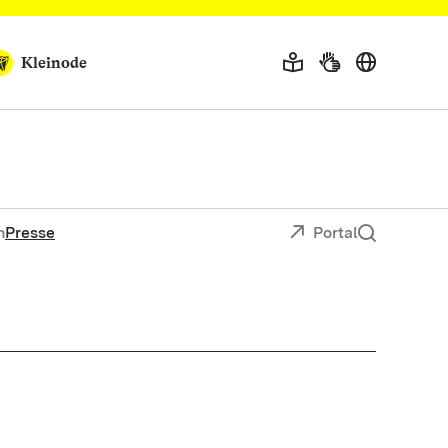
Kleinode
n
Presse
Portal