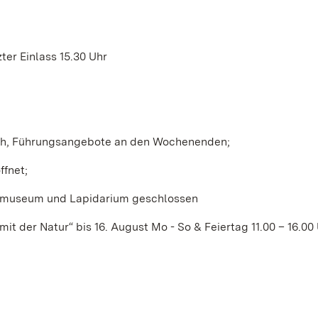
zter Einlass 15.30 Uhr
ch, Führungsangebote an den Wochenenden;
fnet;
ermuseum und Lapidarium geschlossen
der Natur“ bis 16. August Mo - So & Feiertag 11.00 – 16.00 