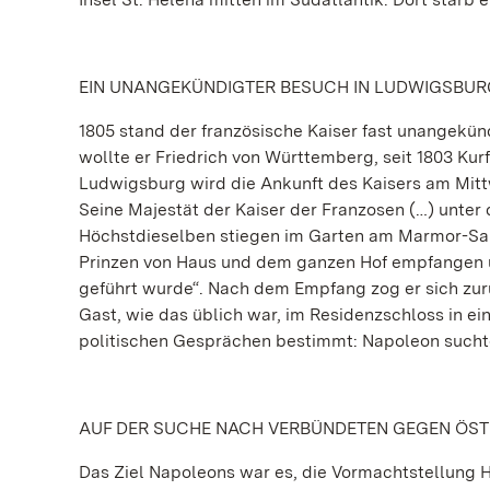
EIN UNANGEKÜNDIGTER BESUCH IN LUDWIGSBU
1805 stand der französische Kaiser fast unangekü
wollte er Friedrich von Württemberg, seit 1803 Kur
Ludwigsburg wird die Ankunft des Kaisers am Mitt
Seine Majestät der Kaiser der Franzosen (…) unter
Höchstdieselben stiegen im Garten am Marmor-Sall
Prinzen von Haus und dem ganzen Hof empfangen u
geführt wurde“. Nach dem Empfang zog er sich zur
Gast, wie das üblich war, im Residenzschloss i
politischen Gesprächen bestimmt: Napoleon sucht
AUF DER SUCHE NACH VERBÜNDETEN GEGEN ÖST
Das Ziel Napoleons war es, die Vormachtstellung H