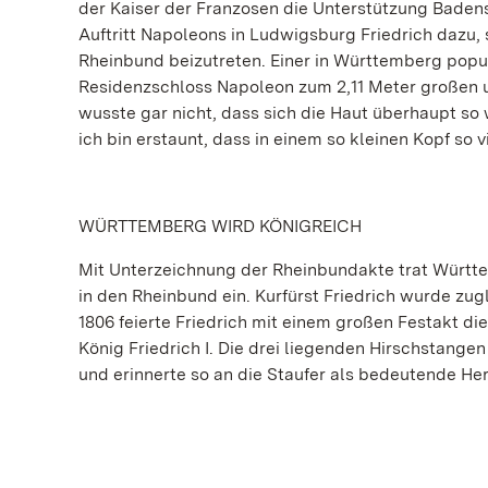
der Kaiser der Franzosen die Unterstützung Baden
Auftritt Napoleons in Ludwigsburg Friedrich dazu,
Rheinbund beizutreten. Einer in Württemberg popu
Residenzschloss Napoleon zum 2,11 Meter großen u
wusste gar nicht, dass sich die Haut überhaupt so
ich bin erstaunt, dass in einem so kleinen Kopf so v
WÜRTTEMBERG WIRD KÖNIGREICH
Mit Unterzeichnung der Rheinbundakte trat Württ
in den Rheinbund ein. Kurfürst Friedrich wurde zu
1806 feierte Friedrich mit einem großen Festakt d
König Friedrich I. Die drei liegenden Hirschstan
und erinnerte so an die Staufer als bedeutende H