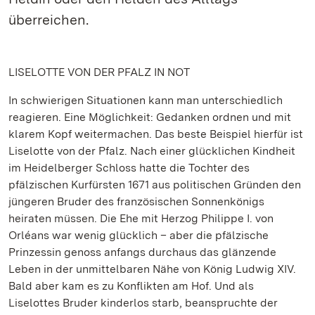
überreichen.
LISELOTTE VON DER PFALZ IN NOT
In schwierigen Situationen kann man unterschiedlich
reagieren. Eine Möglichkeit:
Gedanken ordnen und mit
klarem Kopf weitermachen.
Das beste Beispiel hierfür ist
Liselotte von der Pfalz.
Nach einer glücklichen Kindheit
im Heidelberger Schloss hatte die Tochter des
pfälzischen Kurfürsten 1671 aus politischen Gründen den
jüngeren Bruder des französischen Sonnenkönigs
heiraten müssen. Die Ehe mit Herzog Philippe I. von
Orléans war wenig glücklich – aber die pfälzische
Prinzessin genoss anfangs durchaus das glänzende
Leben in der unmittelbaren Nähe von König Ludwig XIV.
Bald aber kam es zu Konflikten am Hof. Und als
Liselottes Bruder kinderlos starb, beanspruchte der