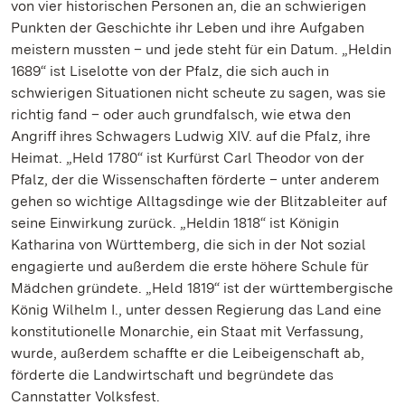
von vier historischen Personen an, die an schwierigen
Punkten der Geschichte ihr Leben und ihre Aufgaben
meistern mussten – und jede steht für ein Datum. „Heldin
1689“ ist Liselotte von der Pfalz, die sich auch in
schwierigen Situationen nicht scheute zu sagen, was sie
richtig fand – oder auch grundfalsch, wie etwa den
Angriff ihres Schwagers Ludwig XIV. auf die Pfalz, ihre
Heimat. „Held 1780“ ist Kurfürst Carl Theodor von der
Pfalz, der die Wissenschaften förderte – unter anderem
gehen so wichtige Alltagsdinge wie der Blitzableiter auf
seine Einwirkung zurück. „Heldin 1818“ ist Königin
Katharina von Württemberg, die sich in der Not sozial
engagierte und außerdem die erste höhere Schule für
Mädchen gründete. „Held 1819“ ist der württembergische
König Wilhelm I., unter dessen Regierung das Land eine
konstitutionelle Monarchie, ein Staat mit Verfassung,
wurde, außerdem schaffte er die Leibeigenschaft ab,
förderte die Landwirtschaft und begründete das
Cannstatter Volksfest.