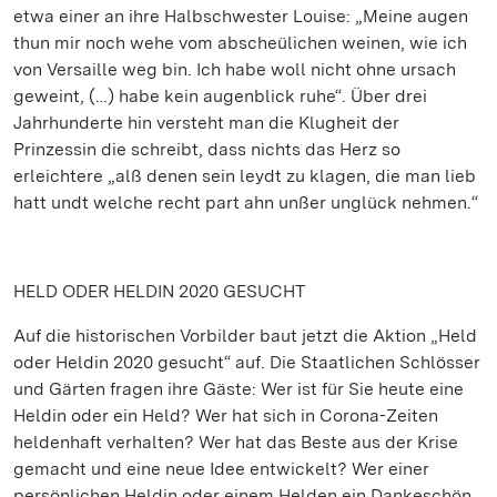
etwa einer an ihre Halbschwester Louise: „Meine augen
thun mir noch wehe vom abscheülichen weinen, wie ich
von Versaille weg bin. Ich habe woll nicht ohne ursach
geweint, (…) habe kein augenblick ruhe“. Über drei
Jahrhunderte hin versteht man die Klugheit der
Prinzessin die schreibt, dass nichts das Herz so
erleichtere „alß denen sein leydt zu klagen, die man lieb
hatt undt welche recht part ahn unßer unglück nehmen.“
HELD ODER HELDIN 2020 GESUCHT
Auf die historischen Vorbilder baut jetzt die Aktion „Held
oder Heldin 2020 gesucht“ auf. Die Staatlichen Schlösser
und Gärten fragen ihre Gäste: Wer ist für Sie heute eine
Heldin oder ein Held? Wer hat sich in Corona-Zeiten
heldenhaft verhalten? Wer hat das Beste aus der Krise
gemacht und eine neue Idee entwickelt? Wer einer
persönlichen Heldin oder einem Helden ein Dankeschön