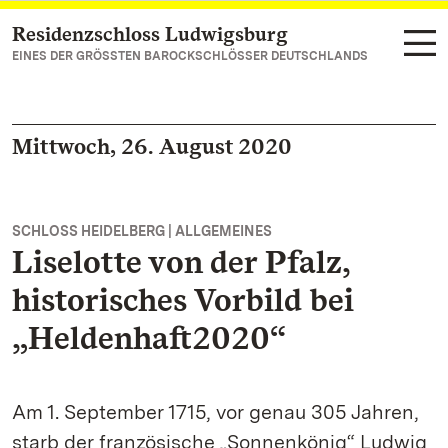
Residenzschloss Ludwigsburg
Zum Hauptinhalt springen
EINES DER GRÖSSTEN BAROCKSCHLÖSSER DEUTSCHLANDS
Mittwoch, 26. August 2020
SCHLOSS HEIDELBERG | ALLGEMEINES
Liselotte von der Pfalz,
historisches Vorbild bei
„Heldenhaft2020“
Am 1. September 1715, vor genau 305 Jahren,
starb der französische „Sonnenkönig“ Ludwig