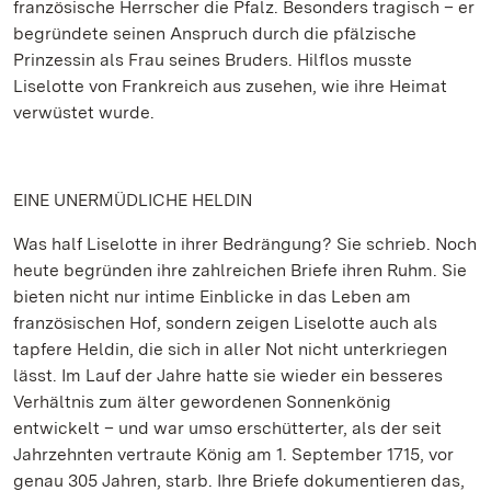
französische Herrscher die Pfalz. Besonders tragisch – er
begründete seinen Anspruch durch die pfälzische
Prinzessin als Frau seines Bruders. Hilflos musste
Liselotte von Frankreich aus zusehen, wie ihre Heimat
verwüstet wurde.
EINE UNERMÜDLICHE HELDIN
Was half Liselotte in ihrer Bedrängung? Sie schrieb. Noch
heute begründen ihre zahlreichen Briefe ihren Ruhm. Sie
bieten nicht nur intime Einblicke in das Leben am
französischen Hof, sondern zeigen Liselotte auch als
tapfere Heldin, die sich in aller Not nicht unterkriegen
lässt. Im Lauf der Jahre hatte sie wieder ein besseres
Verhältnis zum älter gewordenen Sonnenkönig
entwickelt – und war umso erschütterter, als der seit
Jahrzehnten vertraute König am 1. September 1715, vor
genau 305 Jahren, starb. Ihre Briefe dokumentieren das,