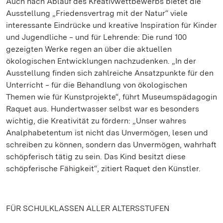
Auch nach Ablauf des Kreativwettbewerbs bietet die
Ausstellung „Friedensvertrag mit der Natur“ viele
interessante Eindrücke und kreative Inspiration für Kinder
und Jugendliche ‒ und für Lehrende: Die rund 100
gezeigten Werke regen an über die aktuellen
ökologischen Entwicklungen nachzudenken. „In der
Ausstellung finden sich zahlreiche Ansatzpunkte für den
Unterricht ‒ für die Behandlung von ökologischen
Themen wie für Kunstprojekte“, führt Museumspädagogin
Raquet aus. Hundertwasser selbst war es besonders
wichtig, die Kreativität zu fördern: „Unser wahres
Analphabetentum ist nicht das Unvermögen, lesen und
schreiben zu können, sondern das Unvermögen, wahrhaft
schöpferisch tätig zu sein. Das Kind besitzt diese
schöpferische Fähigkeit“, zitiert Raquet den Künstler.
FÜR SCHULKLASSEN ALLER ALTERSSTUFEN