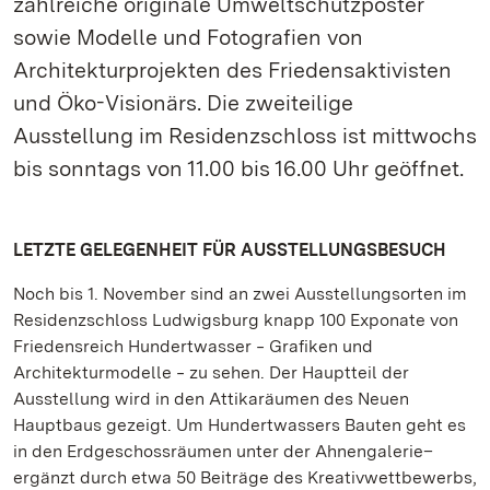
zahlreiche originale Umweltschutzposter
sowie Modelle und Fotografien von
Architekturprojekten des Friedensaktivisten
und Öko-Visionärs. Die zweiteilige
Ausstellung im Residenzschloss ist mittwochs
bis sonntags von 11.00 bis 16.00 Uhr geöffnet.
LETZTE GELEGENHEIT FÜR AUSSTELLUNGSBESUCH
Noch bis 1. November sind an zwei Ausstellungsorten im
Residenzschloss Ludwigsburg knapp 100 Exponate von
Friedensreich Hundertwasser ‒ Grafiken und
Architekturmodelle ‒ zu sehen. Der Hauptteil der
Ausstellung wird in den Attikaräumen des Neuen
Hauptbaus gezeigt. Um Hundertwassers Bauten geht es
in den Erdgeschossräumen unter der Ahnengalerie–
ergänzt durch etwa 50 Beiträge des Kreativwettbewerbs,