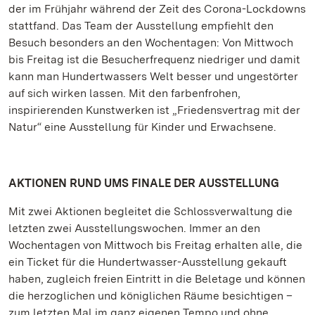
der im Frühjahr während der Zeit des Corona-Lockdowns
stattfand. Das Team der Ausstellung empfiehlt den
Besuch besonders an den Wochentagen: Von Mittwoch
bis Freitag ist die Besucherfrequenz niedriger und damit
kann man Hundertwassers Welt besser und ungestörter
auf sich wirken lassen. Mit den farbenfrohen,
inspirierenden Kunstwerken ist „Friedensvertrag mit der
Natur“ eine Ausstellung für Kinder und Erwachsene.
AKTIONEN RUND UMS FINALE DER AUSSTELLUNG
Mit zwei Aktionen begleitet die Schlossverwaltung die
letzten zwei Ausstellungswochen. Immer an den
Wochentagen von Mittwoch bis Freitag erhalten alle, die
ein Ticket für die Hundertwasser-Ausstellung gekauft
haben, zugleich freien Eintritt in die Beletage und können
die herzoglichen und königlichen Räume besichtigen –
zum letzten Mal im ganz eigenen Tempo und ohne