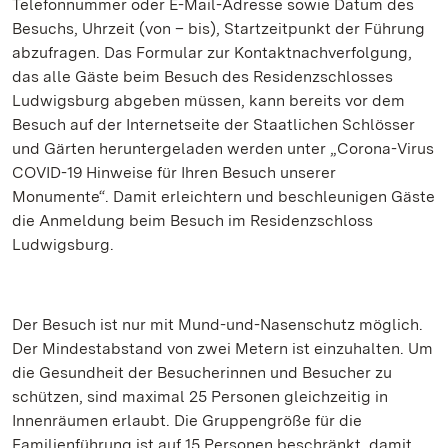
Telefonnummer oder E-Mail-Adresse sowie Datum des
Besuchs, Uhrzeit (von – bis), Startzeitpunkt der Führung
abzufragen. Das Formular zur Kontaktnachverfolgung,
das alle Gäste beim Besuch des Residenzschlosses
Ludwigsburg abgeben müssen, kann bereits vor dem
Besuch auf der Internetseite der Staatlichen Schlösser
und Gärten heruntergeladen werden unter „Corona-Virus
COVID-19 Hinweise für Ihren Besuch unserer
Monumente“. Damit erleichtern und beschleunigen Gäste
die Anmeldung beim Besuch im Residenzschloss
Ludwigsburg.
Der Besuch ist nur mit Mund-und-Nasenschutz möglich.
Der Mindestabstand von zwei Metern ist einzuhalten. Um
die Gesundheit der Besucherinnen und Besucher zu
schützen, sind maximal 25 Personen gleichzeitig in
Innenräumen erlaubt. Die Gruppengröße für die
Familienführung ist auf 15 Personen beschränkt, damit