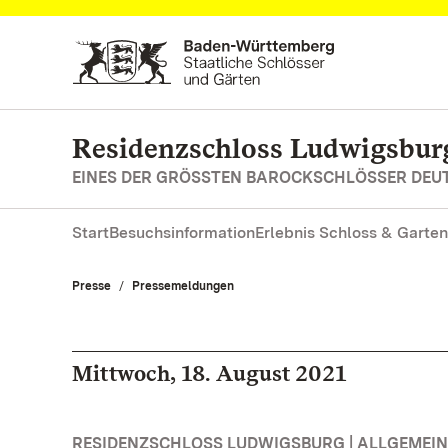
Zum Hauptinhalt springen
Residenzschloss Ludwigsbur
EINES DER GRÖSSTEN BAROCKSCHLÖSSER DE
Start
Besuchsinformation
Erlebnis Schloss & Garten
Presse
Pressemeldungen
Mittwoch, 18. August 2021
RESIDENZSCHLOSS LUDWIGSBURG | ALLGEMEIN