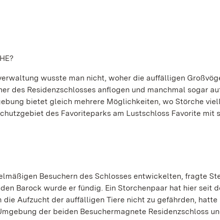
HE?
sverwaltung wusste man nicht, woher die auffälligen Großvög
ächer des Residenzschlosses anflogen und manchmal sogar au
bung bietet gleich mehrere Möglichkeiten, wo Störche viell
chutzgebiet des Favoriteparks am Lustschloss Favorite mit s
egelmäßigen Besuchern des Schlosses entwickelten, fragte S
den Barock wurde er fündig. Ein Storchenpaar hat hier seit 
die Aufzucht der auffälligen Tiere nicht zu gefährden, hatt
er Umgebung der beiden Besuchermagnete Residenzschloss u