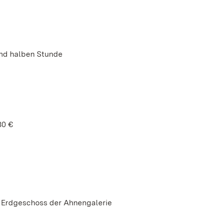
und halben Stunde
30 €
 Erdgeschoss der Ahnengalerie