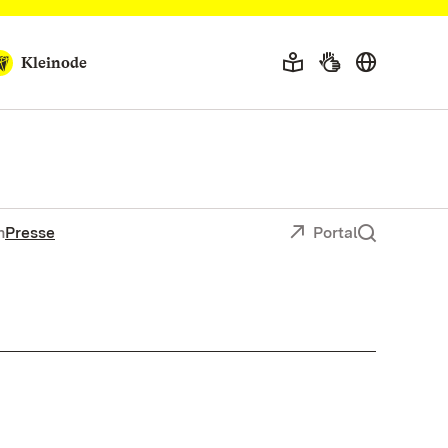
Kleinode
n
Presse
Portal