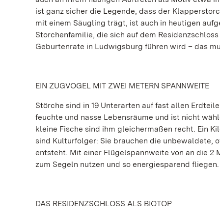
ist ganz sicher die Legende, dass der Klapperstor
mit einem Säugling trägt, ist auch in heutigen aufg
Storchenfamilie, die sich auf dem Residenzschloss 
Geburtenrate in Ludwigsburg führen wird – das mus
EIN ZUGVOGEL MIT ZWEI METERN SPANNWEITE
Störche sind in 19 Unterarten auf fast allen Erdteil
feuchte und nasse Lebensräume und ist nicht wähle
kleine Fische sind ihm gleichermaßen recht. Ein K
sind Kulturfolger: Sie brauchen die unbewaldete, 
entsteht. Mit einer Flügelspannweite von an die 2
zum Segeln nutzen und so energiesparend fliegen. 
DAS RESIDENZSCHLOSS ALS BIOTOP