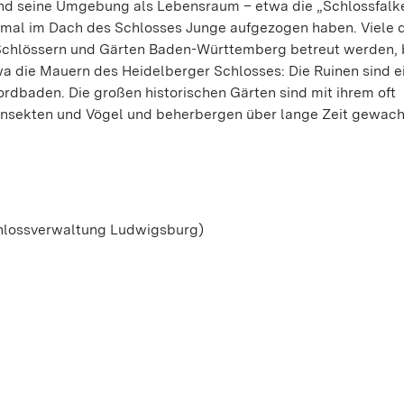
nd seine Umgebung als Lebensraum – etwa die „Schlossfalk
imal im Dach des Schlosses Junge aufgezogen haben. Viele 
 Schlössern und Gärten Baden-Württemberg betreut werden, 
a die Mauern des Heidelberger Schlosses: Die Ruinen sind e
ordbaden. Die großen historischen Gärten sind mit ihrem oft
Insekten und Vögel und beherbergen über lange Zeit gewac
hlossverwaltung Ludwigsburg)