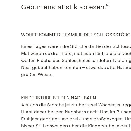
Geburtenstatistik ablesen.“
WOHER KOMMT DIE FAMILIE DER SCHLOSSSTÖRC
Eines Tages waren die Störche da. Bei der Schlos
Mal waren es drei Tiere, mal auch fünf, die die D
weiten Fläche des Schlosshofes landeten. Die Umge
Nest gebaut haben könnten – etwa das alte Naturs
großen Wiese.
KINDERSTUBE BEI DEN NACHBARN
Als sich die Störche jetzt über zwei Wochen zu r
Hurst daher bei den Nachbarn nach. Und im Blühen
Frühjahr gebrütet und drei Junge großgezogen. Um 
bisher Stillschweigen über die Kinderstube in d