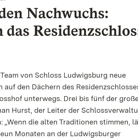
 den Nachwuchs:
 das Residenzschlos
 Team von Schloss Ludwigsburg neue
n auf den Dächern des Residenzschlosse
sshof unterwegs. Drei bis fünf der groß
han Hurst, der Leiter der Schlossverwalt
n: „Wenn die alten Traditionen stimmen, l
 neun Monaten an der Ludwigsburger