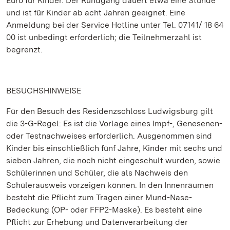
Euro für Kinder. Der Rundgang dauert etwa eine Stunde
und ist für Kinder ab acht Jahren geeignet. Eine
Anmeldung bei der Service Hotline unter Tel. 07141/ 18 64
00 ist unbedingt erforderlich; die Teilnehmerzahl ist
begrenzt.
BESUCHSHINWEISE
Für den Besuch des Residenzschloss Ludwigsburg gilt
die 3-G-Regel: Es ist die Vorlage eines Impf-, Genesenen-
oder Testnachweises erforderlich. Ausgenommen sind
Kinder bis einschließlich fünf Jahre, Kinder mit sechs und
sieben Jahren, die noch nicht eingeschult wurden, sowie
Schülerinnen und Schüler, die als Nachweis den
Schülerausweis vorzeigen können. In den Innenräumen
besteht die Pflicht zum Tragen einer Mund-Nase-
Bedeckung (OP- oder FFP2-Maske). Es besteht eine
Pflicht zur Erhebung und Datenverarbeitung der