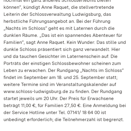
nochmal ein ganz anderes Schlosserlebnis bieten
können“, kündigt Anne Raquet, die stellvertretende
Leiterin der Schlossverwaltung Ludwigsburg, das
herbstliche Führungsangebot an. Bei der Führung
„Nachts im Schloss“ geht es mit Laternen durch die
dunklen Räume. „Das ist ein spannendes Abenteuer für
Familien“, sagt Anne Raquet. Kein Wunder: Das stille und
dunkle Schloss präsentiert sich ganz verwandelt. Hier
und da tauchen Gesichter im Laternenschein auf: Die
Porträts der einstigen Schlossbewohner scheinen zum
Leben zu erwachen. Der Rundgang „Nachts im Schloss“
findet im September am 18. und 25. September statt;
weitere Termine sind im Veranstaltungskalender auf
www.schloss-ludwigsburg.de zu finden. Der Rundgang
startet jeweils um 20 Uhr. Der Preis für Erwachsene
beträgt 11,00 €, für Familien 27,50 €. Eine Anmeldung bei
der Service Hotline unter Tel. 07141/ 18 64 00 ist
unbedingt erforderlich; die Teilnehmerzahl ist begrenzt.