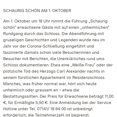
SCHAURIG SCHÖN AM 1. OKTOBER
Am 1. Oktober um 18 Uhr nimmt die Führung „Schaurig
schön“ erwachsene Gäste mit auf einen „unheimlichen“
Rundgang durch das Schloss. Die Abendführung mit
gruseligen Geschichten und Legenden wurde neu im
Jahr vor der Corona-Schließung eingeführt und
faszinierte damals schon viele Besucherinnen und
Besucher mit Berichten, die Unerklärliches rund ums
Schloss dokumentieren. Etwa eine „Weiße Frau“ oder der
plötzliche Tod des Herzogs Carl Alexander nachts in
seinem fürstlichen Appartement im Residenzschloss.
Manches, was früher normal war, hört sich heute
unheimlich oder grausam an – etwa die
Bestattungssitten. Der Preis für Erwachsene beträgt 11,00
€, für Ermäßigte 5,50 €. Eine Anmeldung bei der Service
Hotline unter Tel. 07141/ 18 64 00 ist unbedingt
erforderlich; die Teilnehmerzahl ist begrenzt.