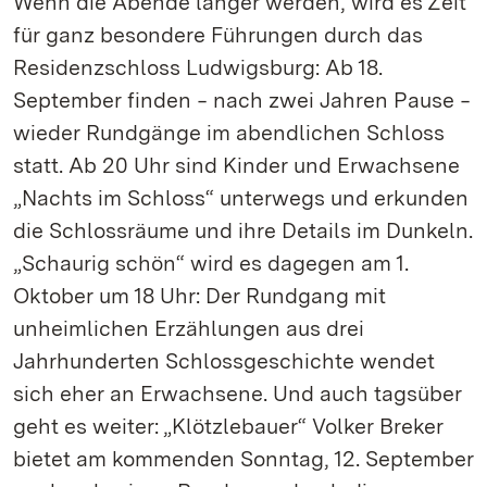
Wenn die Abende länger werden, wird es Zeit
für ganz besondere Führungen durch das
Residenzschloss Ludwigsburg: Ab 18.
September finden ‒ nach zwei Jahren Pause ‒
wieder Rundgänge im abendlichen Schloss
statt. Ab 20 Uhr sind Kinder und Erwachsene
„Nachts im Schloss“ unterwegs und erkunden
die Schlossräume und ihre Details im Dunkeln.
„Schaurig schön“ wird es dagegen am 1.
Oktober um 18 Uhr: Der Rundgang mit
unheimlichen Erzählungen aus drei
Jahrhunderten Schlossgeschichte wendet
sich eher an Erwachsene. Und auch tagsüber
geht es weiter: „Klötzlebauer“ Volker Breker
bietet am kommenden Sonntag, 12. September