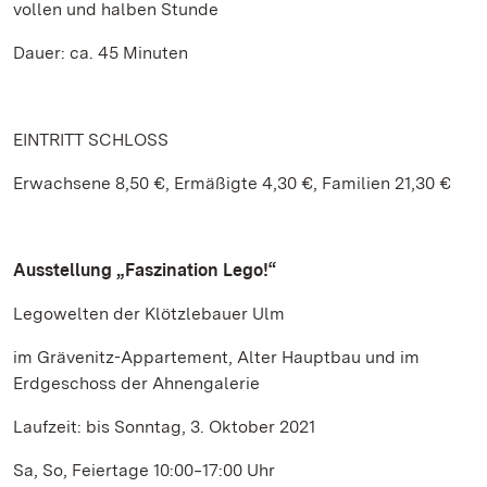
vollen und halben Stunde
Dauer: ca. 45 Minuten
EINTRITT SCHLOSS
Erwachsene 8,50 €, Ermäßigte 4,30 €, Familien 21,30 €
Ausstellung „Faszination Lego!“
Legowelten der Klötzlebauer Ulm
im Grävenitz-Appartement, Alter Hauptbau und im
Erdgeschoss der Ahnengalerie
Laufzeit: bis Sonntag, 3. Oktober 2021
Sa, So, Feiertage 10:00‒17:00 Uhr