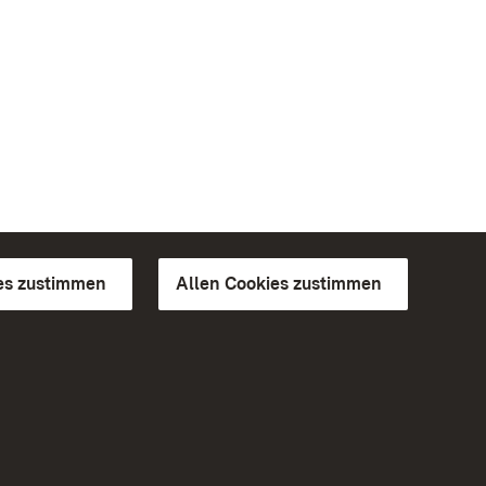
es zustimmen
Allen Cookies zustimmen
d Gärten
Weiteres