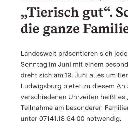
„Tierisch gut“. S
die ganze Famili
Landesweit präsentieren sich jede
Sonntag im Juni mit einem beson
dreht sich am 19. Juni alles um t
Ludwigsburg bietet zu diesem Anl
verschiedenen Uhrzeiten heißt es „B
Teilnahme am besonderen Familie
unter 07141.18 64 00 notwendig.