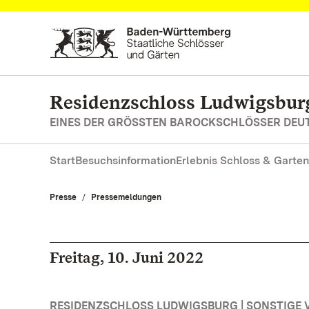
Zum Hauptinhalt springen
Residenzschloss Ludwigsbur
EINES DER GRÖSSTEN BAROCKSCHLÖSSER DE
Start
Besuchsinformation
Erlebnis Schloss & Garten
Presse
Pressemeldungen
Freitag, 10. Juni 2022
RESIDENZSCHLOSS LUDWIGSBURG | SONSTIGE