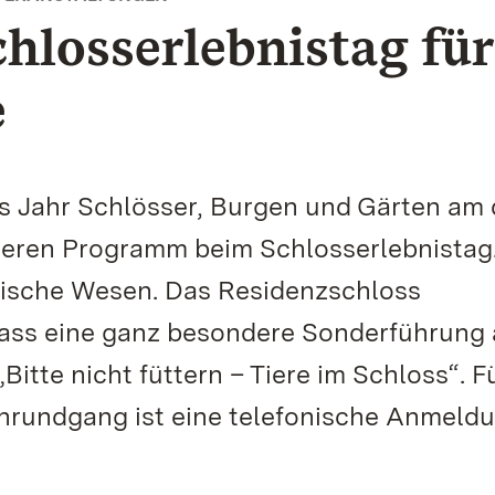
chlosserlebnistag für
e
s Jahr Schlösser, Burgen und Gärten am 
deren Programm beim Schlosserlebnistag
ierische Wesen. Das Residenzschloss
ass eine ganz besondere Sonderführung 
itte nicht füttern – Tiere im Schloss“. F
nrundgang ist eine telefonische Anmeld