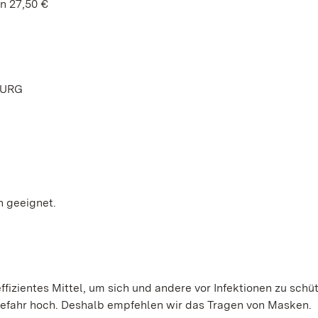
en 27,50 €
BURG
n geeignet.
ffizientes Mittel, um sich und andere vor Infektionen zu schü
gefahr hoch. Deshalb empfehlen wir das Tragen von Masken.