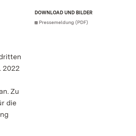
DOWNLOAD UND BILDER
Pressemeldung (PDF)
dritten
. 2022
an. Zu
ür die
ung