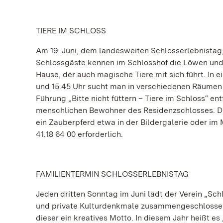
TIERE IM SCHLOSS
Am 19. Juni, dem landesweiten Schlosserlebnistag,
Schlossgäste kennen im Schlosshof die Löwen und A
Hause, der auch magische Tiere mit sich führt. In e
und 15.45 Uhr sucht man in verschiedenen Räumen
Führung „Bitte nicht füttern – Tiere im Schloss“ en
menschlichen Bewohner des Residenzschlosses. Di
ein Zauberpferd etwa in der Bildergalerie oder im
41.18 64 00 erforderlich.
FAMILIENTERMIN SCHLOSSERLEBNISTAG
Jeden dritten Sonntag im Juni lädt der Verein „Sc
und private Kulturdenkmale zusammengeschlossen 
dieser ein kreatives Motto. In diesem Jahr heißt es