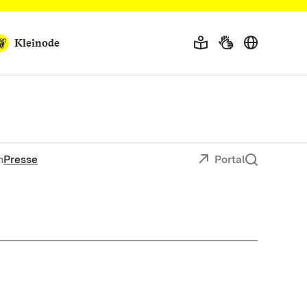
Kleinode
n
Presse
Portal