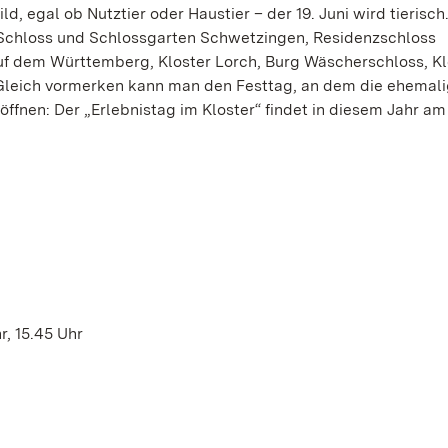
, egal ob Nutztier oder Haustier – der 19. Juni wird tierisch.
 Schloss und Schlossgarten Schwetzingen, Residenzschloss
uf dem Württemberg, Kloster Lorch, Burg Wäscherschloss, Kl
Gleich vormerken kann man den Festtag, an dem die ehemal
öffnen: Der „Erlebnistag im Kloster“ findet in diesem Jahr am
r, 15.45 Uhr