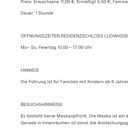
Preis: Erwachsene 11,00 €, Ermäßigt 5,50 €, Famili
Dauer: 1 Stunde
ÖFFNUNGSZEITEN RESIDENZSCHLOSS LUDWIGS
Mo– So, Feiertag 10.00 – 17.00 Uhr
HINWEIS
Die Führung ist für Familien mit Kindern ab 6 Jahre
BESUCHSHINWEISE
Es besteht keine Maskenpflicht. Die Maske ist ein e
Gerade in Innenräumen ist sonst die Ansteckungs