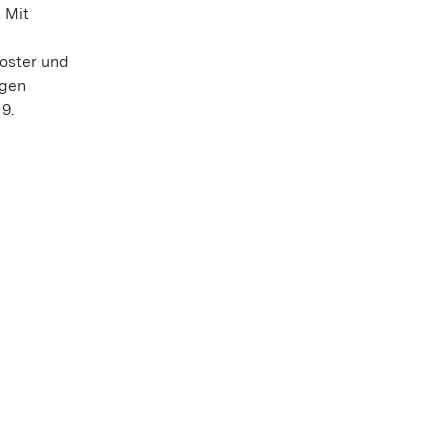
 Mit
oster und
igen
 9.