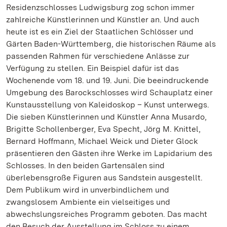
Residenzschlosses Ludwigsburg zog schon immer
zahlreiche Künstlerinnen und Künstler an. Und auch
heute ist es ein Ziel der Staatlichen Schlösser und
Gärten Baden-Württemberg, die historischen Räume als
passenden Rahmen für verschiedene Anlässe zur
Verfügung zu stellen. Ein Beispiel dafür ist das
Wochenende vom 18. und 19. Juni. Die beeindruckende
Umgebung des Barockschlosses wird Schauplatz einer
Kunstausstellung von Kaleidoskop – Kunst unterwegs.
Die sieben Künstlerinnen und Künstler Anna Musardo,
Brigitte Schollenberger, Eva Specht, Jörg M. Knittel,
Bernard Hoffmann, Michael Weick und Dieter Glock
präsentieren den Gästen ihre Werke im Lapidarium des
Schlosses. In den beiden Gartensälen sind
überlebensgroße Figuren aus Sandstein ausgestellt.
Dem Publikum wird in unverbindlichem und
zwangslosem Ambiente ein vielseitiges und
abwechslungsreiches Programm geboten. Das macht
den Besuch der Ausstellung im Schloss zu einem