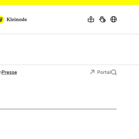
Kleinode
n
Presse
Portal