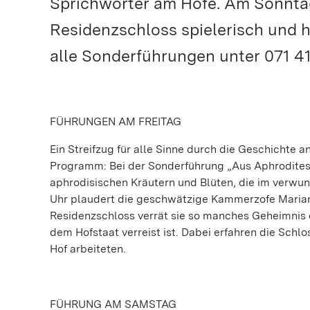
Sprichwörter am Hofe. Am Sonntag
Residenzschloss spielerisch und h
alle Sonderführungen unter 071 41.
FÜHRUNGEN AM FREITAG
Ein Streifzug für alle Sinne durch die Geschichte 
Programm: Bei der Sonderführung „Aus Aphrodites
aphrodisischen Kräutern und Blüten, die im verwu
Uhr plaudert die geschwätzige Kammerzofe Maria
Residenzschloss verrät sie so manches Geheimnis
dem Hofstaat verreist ist. Dabei erfahren die Sc
Hof arbeiteten.
FÜHRUNG AM SAMSTAG