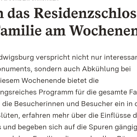
 das Residenzschlos
 Familie am Wochene
wigsburg verspricht nicht nur interessa
Monuments, sondern auch Abkühlung bei
iesem Wochenende bietet die
gsreiches Programm für die gesamte Fam
die Besucherinnen und Besucher ein in 
lüten, erfahren mehr über die Einflüsse 
s und begeben sich auf die Spuren gängi