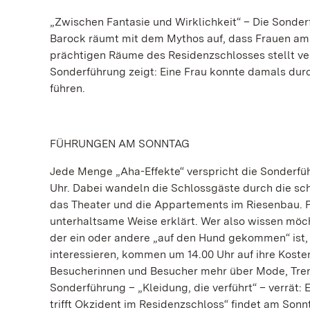
„Zwischen Fantasie und Wirklichkeit“ – Die Sonderf
Barock räumt mit dem Mythos auf, dass Frauen a
prächtigen Räume des Residenzschlosses stellt ve
Sonderführung zeigt: Eine Frau konnte damals du
führen.
FÜHRUNGEN AM SONNTAG
Jede Menge „Aha-Effekte“ verspricht die Sonderführ
Uhr. Dabei wandeln die Schlossgäste durch die s
das Theater und die Appartements im Riesenbau.
unterhaltsame Weise erklärt. Wer also wissen möc
der ein oder andere „auf den Hund gekommen“ ist, is
interessieren, kommen um 14.00 Uhr auf ihre Kost
Besucherinnen und Besucher mehr über Mode, Trend
Sonderführung – „Kleidung, die verführt“ – verrät
trifft Okzident im Residenzschloss“ findet am Sonn