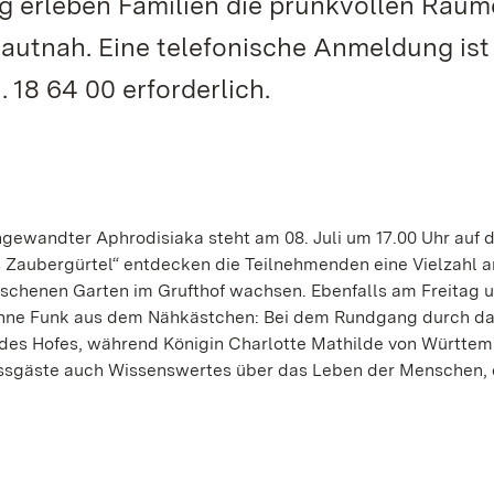
 erleben Familien die prunkvollen Räum
autnah. Eine telefonische Anmeldung ist 
 18 64 00 erforderlich.
angewandter Aphrodisiaka steht am 08. Juli um 17.00 Uhr auf
 Zaubergürtel“ entdecken die Teilnehmenden eine Vielzahl a
nschenen Garten im Grufthof wachsen. Ebenfalls am Freitag 
nne Funk aus dem Nähkästchen: Bei dem Rundgang durch d
 des Hofes, während Königin Charlotte Mathilde von Württem
hlossgäste auch Wissenswertes über das Leben der Menschen,