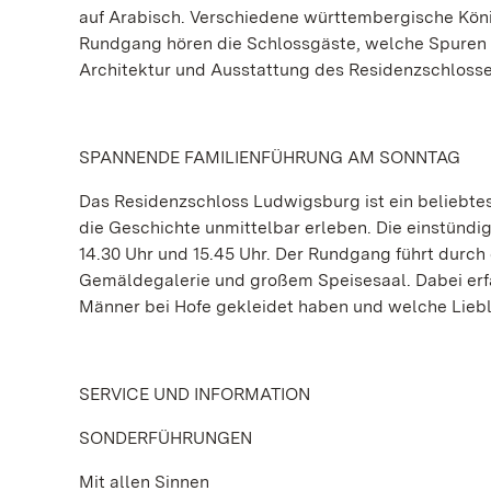
auf Arabisch. Verschiedene württembergische König
Rundgang hören die Schlossgäste, welche Spuren d
Architektur und Ausstattung des Residenzschlosses
SPANNENDE FAMILIENFÜHRUNG AM SONNTAG
Das Residenzschloss Ludwigsburg ist ein beliebtes 
die Geschichte unmittelbar erleben. Die einstündig
14.30 Uhr und 15.45 Uhr. Der Rundgang führt durc
Gemäldegalerie und großem Speisesaal. Dabei erfa
Männer bei Hofe gekleidet haben und welche Liebl
SERVICE UND INFORMATION
SONDERFÜHRUNGEN
Mit allen Sinnen