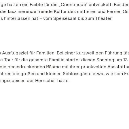
e hatten ein Faible für die „Orientmode“ entwickelt. Bei de
ie faszinierende fremde Kultur des mittleren und Fernen Os
 hinterlassen hat – vom Speisesaal bis zum Theater.
Ausflugsziel für Familien. Bei einer kurzweiligen Führung läs
e Tour für die gesamte Familie startet diesen Sonntag um 13.
h die beeindruckenden Räume mit ihrer prunkvollen Ausstatt
hren die großen und kleinen Schlossgäste etwa, wie sich F
ingsspeisen der Herrscher hatte.