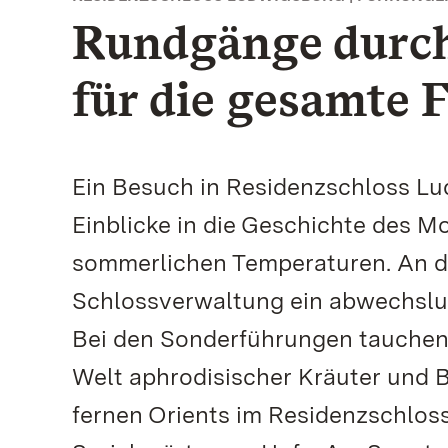
Rundgänge durch
für die gesamte
Ein Besuch in Residenzschloss Lud
Einblicke in die Geschichte des 
sommerlichen Temperaturen. An d
Schlossverwaltung ein abwechslun
Bei den Sonderführungen tauchen 
Welt aphrodisischer Kräuter und B
fernen Orients im Residenzschlos