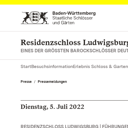
Zum Hauptinhalt springen
Residenzschloss Ludwigsbur
EINES DER GRÖSSTEN BAROCKSCHLÖSSER DE
Start
Besuchsinformation
Erlebnis Schloss & Garten
Presse
Pressemeldungen
Dienstag, 5. Juli 2022
RESIDENZSCHLOSS LUDWIGSBURG | FÜHRUNG