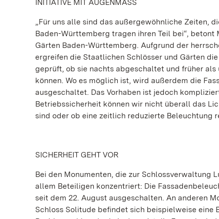
INITIATIVE MIT AUGENMASS
„Für uns alle sind das außergewöhnliche Zeiten, d
Baden-Württemberg tragen ihren Teil bei“, betont
Gärten Baden-Württemberg. Aufgrund der herrsch
ergreifen die Staatlichen Schlösser und Gärten die
geprüft, ob sie nachts abgeschaltet und früher a
können. Wo es möglich ist, wird außerdem die Fa
ausgeschaltet. Das Vorhaben ist jedoch kompliziert
Betriebssicherheit können wir nicht überall das Li
sind oder ob eine zeitlich reduzierte Beleuchtung r
SICHERHEIT GEHT VOR
Bei den Monumenten, die zur Schlossverwaltung L
allem Beteiligen konzentriert: Die Fassadenbeleuc
seit dem 22. August ausgeschalten. An anderen M
Schloss Solitude befindet sich beispielweise eine 