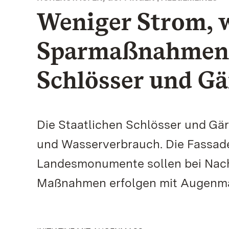
Weniger Strom, 
Sparmaßnahmen d
Schlösser und Gä
Die Staatlichen Schlösser und Gä
und Wasserverbrauch. Die Fassad
Landesmonumente sollen bei Nacht
Maßnahmen erfolgen mit Augenmaß 