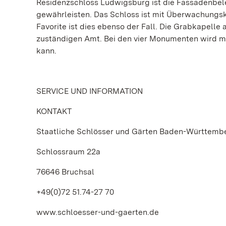
Residenzschloss Ludwigsburg ist die Fassadenbele
gewährleisten. Das Schloss ist mit Überwachungsk
Favorite ist dies ebenso der Fall. Die Grabkapell
zuständigen Amt. Bei den vier Monumenten wird m
kann.
SERVICE UND INFORMATION
KONTAKT
Staatliche Schlösser und Gärten Baden-Württemb
Schlossraum 22a
76646 Bruchsal
+49(0)72 51.74-27 70
www.schloesser-und-gaerten.de