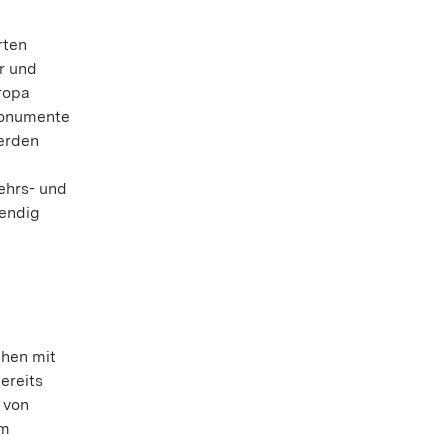
rten
r und
ropa
 Monumente
werden
kehrs- und
wendig
chen mit
ereits
 von
am