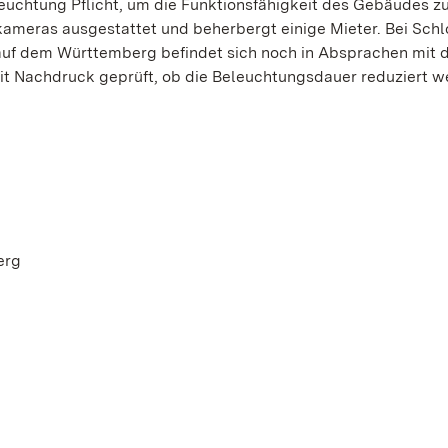
uchtung Pflicht, um die Funktionsfähigkeit des Gebäudes z
ameras ausgestattet und beherbergt einige Mieter. Bei Schl
e auf dem Württemberg befindet sich noch in Absprachen mit
it Nachdruck geprüft, ob die Beleuchtungsdauer reduziert 
erg