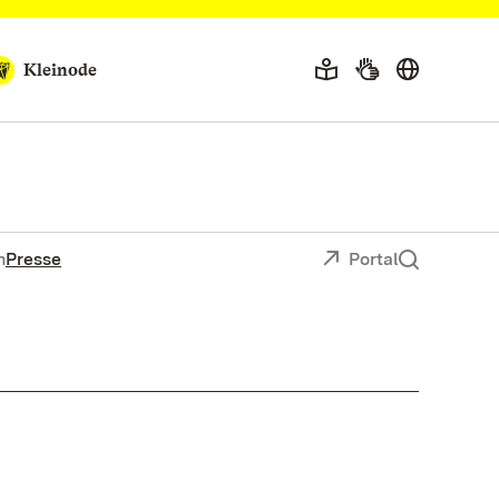
Kleinode
n
Presse
Portal