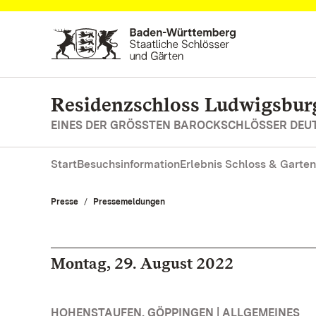
Zum Hauptinhalt springen
Residenzschloss Ludwigsbur
EINES DER GRÖSSTEN BAROCKSCHLÖSSER DE
Start
Besuchsinformation
Erlebnis Schloss & Garten
Presse
Pressemeldungen
Montag, 29. August 2022
HOHENSTAUFEN, GÖPPINGEN | ALLGEMEINES