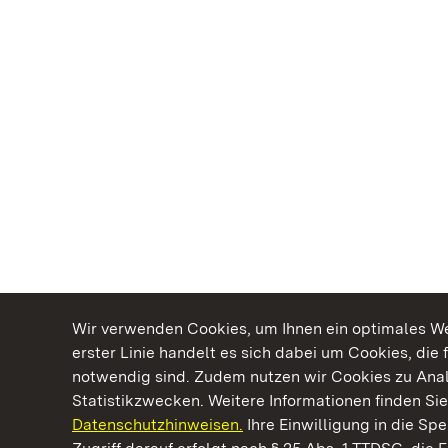
Wir verwenden Cookies, um Ihnen ein optimales Web
erster Linie handelt es sich dabei um Cookies, die 
notwendig sind. Zudem nutzen wir Cookies zu Ana
Statistikzwecken. Weitere Informationen finden Sie
Datenschutzhinweisen.
Ihre Einwilligung in die S
Kommen. Staunen. Genießen.