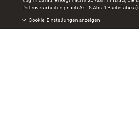
Zugriff darauf erfolgt nach § 25 Abs. 1 TTDSG, die E
Datenverarbeitung nach Art. 6 Abs. 1 Buchstabe a
Cookie-Einstellungen anzeigen
Residenzschloss Ludwigsburg