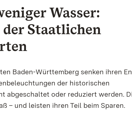
weniger Wasser:
er Staatlichen
rten
rten Baden-Württemberg senken ihren En
enbeleuchtungen der historischen
 abgeschaltet oder reduziert werden. D
– und leisten ihren Teil beim Sparen.