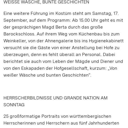
WEISSE WÄSCHE, BUNTE GESCHICHTEN
Eine weitere Führung im Kostüm steht am Samstag, 17.
September, auf dem Programm: Ab 15.00 Uhr geht es mit
der gesprächigen Magd Berta durch das große
Barockschloss. Auf ihrem Weg vom Küchenbau bis zum
Weinkeller, von der Ahnengalerie bis ins Hygienekabinett
versucht sie die Gäste von einer Anstellung bei Hofe zu
überzeugen, denn es fehlt überall an Personal. Dabei
berichtet sie auch vom Leben der Mägde und Diener und
von den Eskapaden der Hofgesellschaft, kurzum: „Von
weißer Wäsche und bunten Geschichten“.
HERRSCHERBILDNISSE UND GRANDE NATION AM
SONNTAG
25 großformatige Portraits von württembergischen
Herrscherinnen und Herrschern aus fünf Jahrhunderten