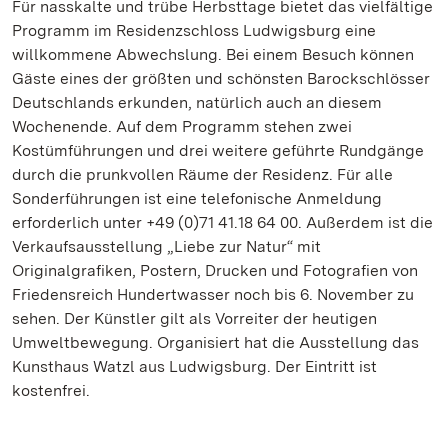
Für nasskalte und trübe Herbsttage bietet das vielfältige
Programm im Residenzschloss Ludwigsburg eine
willkommene Abwechslung. Bei einem Besuch können
Gäste eines der größten und schönsten Barockschlösser
Deutschlands erkunden, natürlich auch an diesem
Wochenende. Auf dem Programm stehen zwei
Kostümführungen und drei weitere geführte Rundgänge
durch die prunkvollen Räume der Residenz. Für alle
Sonderführungen ist eine telefonische Anmeldung
erforderlich unter +49 (0)71 41.18 64 00. Außerdem ist die
Verkaufsausstellung „Liebe zur Natur“ mit
Originalgrafiken, Postern, Drucken und Fotografien von
Friedensreich Hundertwasser noch bis 6. November zu
sehen. Der Künstler gilt als Vorreiter der heutigen
Umweltbewegung. Organisiert hat die Ausstellung das
Kunsthaus Watzl aus Ludwigsburg. Der Eintritt ist
kostenfrei.