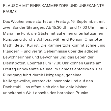
PLAUSCH MIT EINER KAMMERZOFE UND UNBEKANNTE
RÄUME
Das Wochenende startet am Freitag, 16. September, mit
zwei Sonderführungen: Ab 15.30 Uhr und 17.00 Uhr nimmt
Marianne Funk die Gäste mit auf einen unterhaltsamen
Rundgang durchs Schloss, während Königin Charlotte
Mathilde zur Kur ist. Die Kammerzofe kommt schnell ins
Plaudern – und verrät Geheimnisse über die adligen
Bewohnerinnen und Bewohner und das Leben der
Dienstboten. Ebenfalls um 17.00 Uhr können Gäste am
Freitag unbekannte Räume im Schloss entdecken. Der
Rundgang führt durch Heizgänge, geheime
Kellergewölbe, versteckte Innenhöfe und auf den
Dachstuhl – so öffnet sich eine für viele bisher
unbekannte Welt abseits des barocken Prunks.