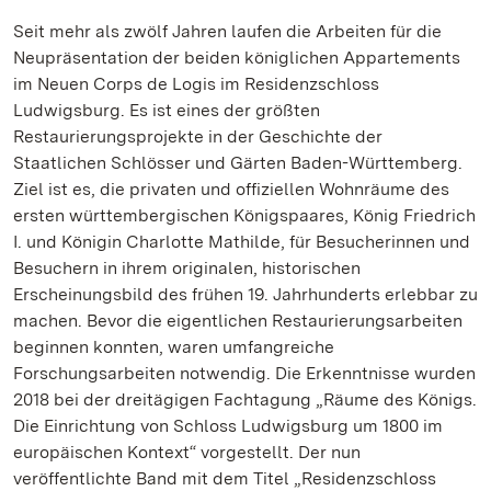
Seit mehr als zwölf Jahren laufen die Arbeiten für die
Neupräsentation der beiden königlichen Appartements
im Neuen Corps de Logis im Residenzschloss
Ludwigsburg. Es ist eines der größten
Restaurierungsprojekte in der Geschichte der
Staatlichen Schlösser und Gärten Baden-Württemberg.
Ziel ist es, die privaten und offiziellen Wohnräume des
ersten württembergischen Königspaares, König Friedrich
I. und Königin Charlotte Mathilde, für Besucherinnen und
Besuchern in ihrem originalen, historischen
Erscheinungsbild des frühen 19. Jahrhunderts erlebbar zu
machen. Bevor die eigentlichen Restaurierungsarbeiten
beginnen konnten, waren umfangreiche
Forschungsarbeiten notwendig. Die Erkenntnisse wurden
2018 bei der dreitägigen Fachtagung „Räume des Königs.
Die Einrichtung von Schloss Ludwigsburg um 1800 im
europäischen Kontext“ vorgestellt. Der nun
veröffentlichte Band mit dem Titel „Residenzschloss