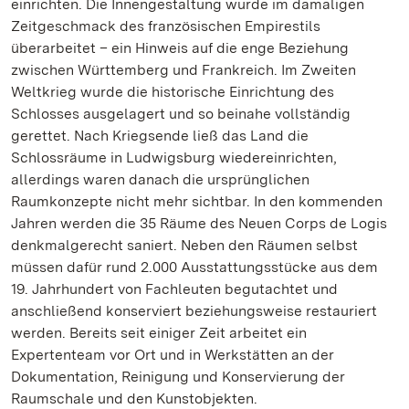
einrichten. Die Innengestaltung wurde im damaligen
Zeitgeschmack des französischen Empirestils
überarbeitet – ein Hinweis auf die enge Beziehung
zwischen Württemberg und Frankreich. Im Zweiten
Weltkrieg wurde die historische Einrichtung des
Schlosses ausgelagert und so beinahe vollständig
gerettet. Nach Kriegsende ließ das Land die
Schlossräume in Ludwigsburg wiedereinrichten,
allerdings waren danach die ursprünglichen
Raumkonzepte nicht mehr sichtbar. In den kommenden
Jahren werden die 35 Räume des Neuen Corps de Logis
denkmalgerecht saniert. Neben den Räumen selbst
müssen dafür rund 2.000 Ausstattungsstücke aus dem
19. Jahrhundert von Fachleuten begutachtet und
anschließend konserviert beziehungsweise restauriert
werden. Bereits seit einiger Zeit arbeitet ein
Expertenteam vor Ort und in Werkstätten an der
Dokumentation, Reinigung und Konservierung der
Raumschale und den Kunstobjekten.