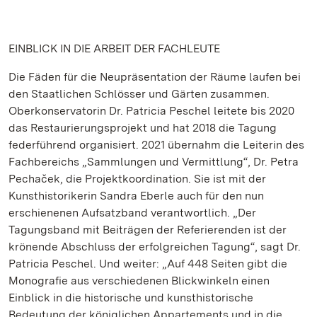
EINBLICK IN DIE ARBEIT DER FACHLEUTE
Die Fäden für die Neupräsentation der Räume laufen bei
den Staatlichen Schlösser und Gärten zusammen.
Oberkonservatorin Dr. Patricia Peschel leitete bis 2020
das Restaurierungsprojekt und hat 2018 die Tagung
federführend organisiert. 2021 übernahm die Leiterin des
Fachbereichs „Sammlungen und Vermittlung“, Dr. Petra
Pechaček, die Projektkoordination. Sie ist mit der
Kunsthistorikerin Sandra Eberle auch für den nun
erschienenen Aufsatzband verantwortlich. „Der
Tagungsband mit Beiträgen der Referierenden ist der
krönende Abschluss der erfolgreichen Tagung“, sagt Dr.
Patricia Peschel. Und weiter: „Auf 448 Seiten gibt die
Monografie aus verschiedenen Blickwinkeln einen
Einblick in die historische und kunsthistorische
Bedeutung der königlichen Appartements und in die