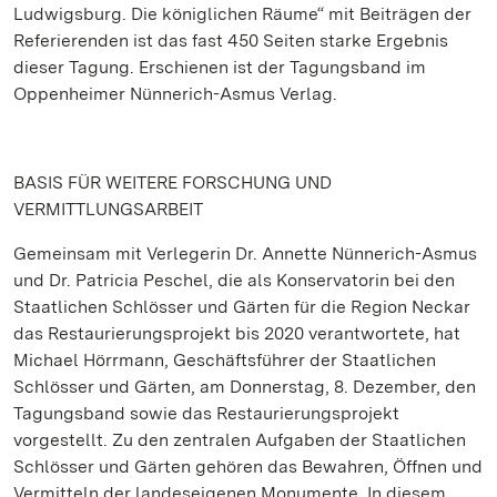
Ludwigsburg. Die königlichen Räume“ mit Beiträgen der
Referierenden ist das fast 450 Seiten starke Ergebnis
dieser Tagung. Erschienen ist der Tagungsband im
Oppenheimer Nünnerich-Asmus Verlag.
BASIS FÜR WEITERE FORSCHUNG UND
VERMITTLUNGSARBEIT
Gemeinsam mit Verlegerin Dr. Annette Nünnerich-Asmus
und Dr. Patricia Peschel, die als Konservatorin bei den
Staatlichen Schlösser und Gärten für die Region Neckar
das Restaurierungsprojekt bis 2020 verantwortete, hat
Michael Hörrmann, Geschäftsführer der Staatlichen
Schlösser und Gärten, am Donnerstag, 8. Dezember, den
Tagungsband sowie das Restaurierungsprojekt
vorgestellt. Zu den zentralen Aufgaben der Staatlichen
Schlösser und Gärten gehören das Bewahren, Öffnen und
Vermitteln der landeseigenen Monumente. In diesem