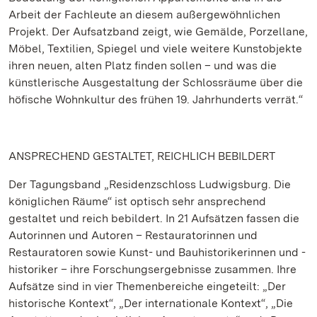
Arbeit der Fachleute an diesem außergewöhnlichen
Projekt. Der Aufsatzband zeigt, wie Gemälde, Porzellane,
Möbel, Textilien, Spiegel und viele weitere Kunstobjekte
ihren neuen, alten Platz finden sollen – und was die
künstlerische Ausgestaltung der Schlossräume über die
höfische Wohnkultur des frühen 19. Jahrhunderts verrät.“
ANSPRECHEND GESTALTET, REICHLICH BEBILDERT
Der Tagungsband „Residenzschloss Ludwigsburg. Die
königlichen Räume“ ist optisch sehr ansprechend
gestaltet und reich bebildert. In 21 Aufsätzen fassen die
Autorinnen und Autoren – Restauratorinnen und
Restauratoren sowie Kunst- und Bauhistorikerinnen und -
historiker – ihre Forschungsergebnisse zusammen. Ihre
Aufsätze sind in vier Themenbereiche eingeteilt: „Der
historische Kontext“, „Der internationale Kontext“, „Die