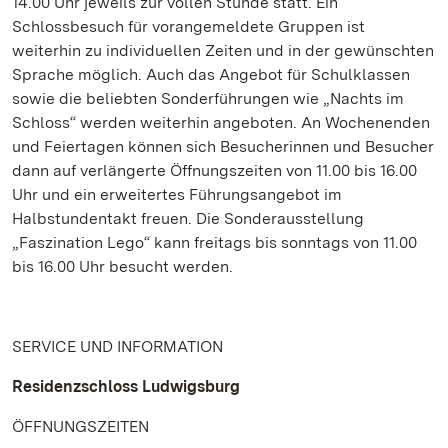
14.00 Uhr jeweils zur vollen Stunde statt. Ein
Schlossbesuch für vorangemeldete Gruppen ist
weiterhin zu individuellen Zeiten und in der gewünschten
Sprache möglich. Auch das Angebot für Schulklassen
sowie die beliebten Sonderführungen wie „Nachts im
Schloss“ werden weiterhin angeboten. An Wochenenden
und Feiertagen können sich Besucherinnen und Besucher
dann auf verlängerte Öffnungszeiten von 11.00 bis 16.00
Uhr und ein erweitertes Führungsangebot im
Halbstundentakt freuen. Die Sonderausstellung
„Faszination Lego“ kann freitags bis sonntags von 11.00
bis 16.00 Uhr besucht werden.
SERVICE UND INFORMATION
Residenzschloss Ludwigsburg
ÖFFNUNGSZEITEN