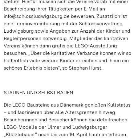
stellen. Hierfür müssen sich die Vereine vorab mit einer
Beschreibung ihrer Tätigkeiten per E-Mail an
info@schlossludwigsburg.de bewerben. Zusätzlich ist
eine Terminvereinbarung mit der Schlossverwaltung
Ludwigsburg sowie Angaben zur Anzahl der Kinder und
Begleitpersonen notwendig. Mitglieder des karitativen
Vereins können dann gratis die LEGO-Ausstellung
besuchen. „Über die karitativen Verbände können wir so
hoffentlich viele weitere Kinder erreichen und ihnen ein
schönes Erlebnis bieten“, so Stephan Hurst.
STAUNEN UND SELBST BAUEN
Die LEGO-Bausteine aus Dänemark genießen Kultstatus
– und faszinieren über alle Altersgrenzen hinweg:
Besucherinnen und Besucher können die detailreichen
LEGO-Modelle der Ulmer und Ludwigsburger
„Klötzlebauer“ noch bis zum 16. April hautnah erleben.