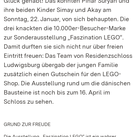
Glück gehabt! Das konnten Pinar Süryan und
ihre beiden Kinder Simay und Akay am
Sonntag, 22. Januar, von sich behaupten. Die
drei knackten die 10.000er-Besucher-Marke
zur Sonderausstellung „Faszination LEGO“.
Damit durften sie sich nicht nur über freien
Eintritt freuen: Das Team von Residenzschloss
Ludwigsburg übergab der jungen Familie
zusätzlich einen Gutschein für den LEGO-
Shop. Die Ausstellung rund um die dänischen
Bausteine ist noch bis zum 16. April im
Schloss zu sehen.
GRUND ZUR FREUDE
Die Ausstellung „Faszination LEGO“ ist ein wahrer