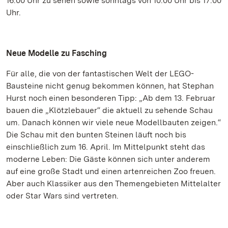
16.00 Uhr zu sehen sowie sonntags von 10.00 Uhr bis 17.00
Uhr.
Neue Modelle zu Fasching
Für alle, die von der fantastischen Welt der LEGO-
Bausteine nicht genug bekommen können, hat Stephan
Hurst noch einen besonderen Tipp: „Ab dem 13. Februar
bauen die „Klötzlebauer“ die aktuell zu sehende Schau
um. Danach können wir viele neue Modellbauten zeigen.“
Die Schau mit den bunten Steinen läuft noch bis
einschließlich zum 16. April. Im Mittelpunkt steht das
moderne Leben: Die Gäste können sich unter anderem
auf eine große Stadt und einen artenreichen Zoo freuen.
Aber auch Klassiker aus den Themengebieten Mittelalter
oder Star Wars sind vertreten.