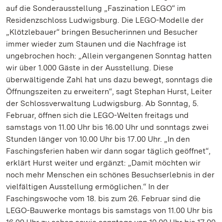
auf die Sonderausstellung „Faszination LEGO“ im
Residenzschloss Ludwigsburg. Die LEGO-Modelle der
„Klötzlebauer“ bringen Besucherinnen und Besucher
immer wieder zum Staunen und die Nachfrage ist
ungebrochen hoch: „Allein vergangenen Sonntag hatten
wir über 1.000 Gäste in der Ausstellung. Diese
überwältigende Zahl hat uns dazu bewegt, sonntags die
Öffnungszeiten zu erweitern“, sagt Stephan Hurst, Leiter
der Schlossverwaltung Ludwigsburg. Ab Sonntag, 5.
Februar, öffnen sich die LEGO-Welten freitags und
samstags von 11.00 Uhr bis 16.00 Uhr und sonntags zwei
Stunden länger von 10.00 Uhr bis 17.00 Uhr. „In den
Faschingsferien haben wir dann sogar täglich geöffnet“,
erklärt Hurst weiter und ergänzt: „Damit möchten wir
noch mehr Menschen ein schönes Besuchserlebnis in der
vielfältigen Ausstellung ermöglichen.“ In der
Faschingswoche vom 18. bis zum 26. Februar sind die
LEGO-Bauwerke montags bis samstags von 11.00 Uhr bis