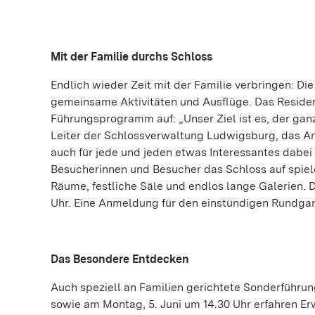
Mit der Familie durchs Schloss
Endlich wieder Zeit mit der Familie verbringen: Die
gemeinsame Aktivitäten und Ausflüge. Das Resid
Führungsprogramm auf: „Unser Ziel ist es, der ganz
Leiter der Schlossverwaltung Ludwigsburg, das Ange
auch für jede und jeden etwas Interessantes dabei 
Besucherinnen und Besucher das Schloss auf spiel
Räume, festliche Säle und endlos lange Galerien. D
Uhr. Eine Anmeldung für den einstündigen Rundgang 
Das Besondere Entdecken
Auch speziell an Familien gerichtete Sonderführun
sowie am Montag, 5. Juni um 14.30 Uhr erfahren Erw