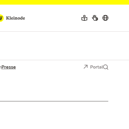
Kleinode
n
Presse
Portal