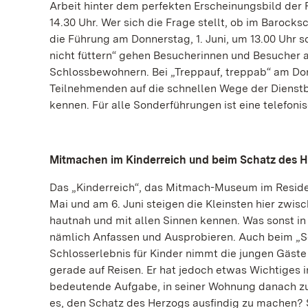
Arbeit hinter dem perfekten Erscheinungsbild der 
14.30 Uhr. Wer sich die Frage stellt, ob im Barock
die Führung am Donnerstag, 1. Juni, um 13.00 Uhr sow
nicht füttern“ gehen Besucherinnen und Besucher 
Schlossbewohnern. Bei „Treppauf, treppab“ am Donn
Teilnehmenden auf die schnellen Wege der Dienstb
kennen. Für alle Sonderführungen ist eine telefoni
Mitmachen im Kinderreich und beim Schatz des 
Das „Kinderreich“, das Mitmach-Museum im Residen
Mai und am 6. Juni steigen die Kleinsten hier zwis
hautnah und mit allen Sinnen kennen. Was sonst in
nämlich Anfassen und Ausprobieren. Auch beim „Sc
Schlosserlebnis für Kinder nimmt die jungen Gäste 
gerade auf Reisen. Er hat jedoch etwas Wichtiges 
bedeutende Aufgabe, in seiner Wohnung danach zu 
es, den Schatz des Herzogs ausfindig zu machen?