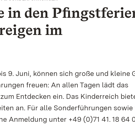
 in den Pfingstferie
reigen im
bis 9. Juni, können sich große und kleine 
rungen freuen: An allen Tagen lädt das
um Entdecken ein. Das Kinderreich biet
iten an. Für alle Sonderführungen sowie 
sche Anmeldung unter +49 (0)71 41. 18 64 