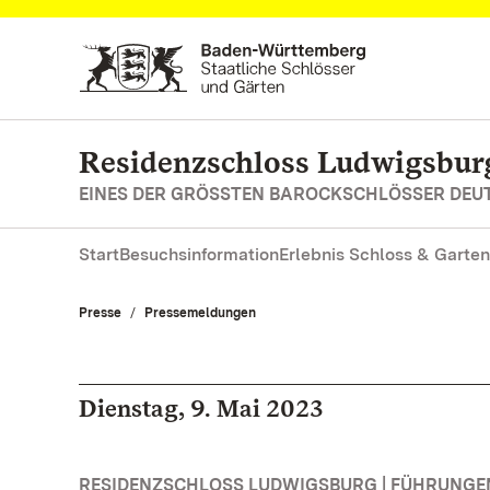
Zum Hauptinhalt springen
Residenzschloss Ludwigsbur
EINES DER GRÖSSTEN BAROCKSCHLÖSSER DE
Start
Besuchsinformation
Erlebnis Schloss & Garten
Presse
Pressemeldungen
Dienstag, 9. Mai 2023
RESIDENZSCHLOSS LUDWIGSBURG | FÜHRUNG