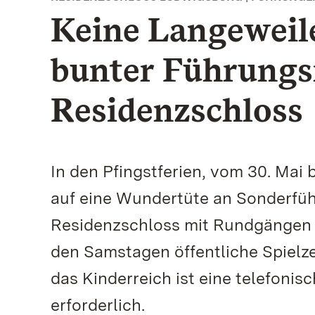
Keine Langeweile
bunter Führungs
Residenzschloss
In den Pfingstferien, vom 30. Mai 
auf eine Wundertüte an Sonderfüh
Residenzschloss mit Rundgängen z
den Samstagen öffentliche Spielze
das Kinderreich ist eine telefoni
erforderlich.