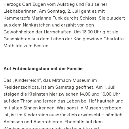
Herzogs Carl Eugen vom Aufstieg und Fall seiner
Liebhaberinnen. Am Sonntag, 2. Juli geht es mit
Kammerzofe Marianne Funk durchs Schloss. Sie plaudert
aus dem Nähkästchen und erzählt von den
Gewohnheiten der Herrschaften. Um 16.00 Uhr gibt sie
Geschichten aus dem Leben der Königinwitwe Charlotte
Mathilde zum Besten.
Auf Entdeckungstour mit der Familie
Das „Kinderreich“, das Mitmach-Museum im
Residenzschloss, ist am Samstag geöffnet: Am 1. Juli
steigen die Kleinsten hier zwischen 14.00 und 16.00 Uhr
auf den Thron und lernen das Leben bei Hof hautnah und
mit allen Sinnen kennen. Was sonst in Museen verboten
ist, ist im Kinderreich ausdrücklich erwünscht – nämlich
Anfassen und Ausprobieren. Ebenfalls auf dem
Wochenendprogramm steht die beliebte und