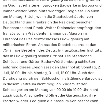
im Original erhaltenen barocken Bauwerke in Europa und
immer wieder Schauplatz wichtiger Ereignisse. So auch
am Montag, 3. Juli, wenn die Staatsoberhäupter von
Deutschland und Frankreich die Residenz besuchen.
Bundespräsident Frank-Walter Steinmeier empfängt den
französischen Präsidenten Emmanuel Macron im
Ehrenhof des Residenzschlosses Ludwigsburg mit
militärischen Ehren. Anlass des Staatsbesuchs ist das
75-jährige Bestehen des Deutsch-Französischen Instituts,
das in Ludwigsburg seinen Sitz hat. Die Staatlichen
Schlösser und Gärten Baden-Württemberg schließen
aufgrund dieses Ereignisses den Ehrenhof ab Sonntag, 2.
Juli, 18.00 Uhr bis Montag, 3. Juli, 12.00 Uhr. Auch der
Durchgang durch den Schlosshof ins Blühende Barock ist
in diesem Zeitraum nicht möglich. Zudem ist der
Schlossgarten am Montag von 00.00 bis 10.00 Uhr nicht
zugänglich. Anschließend öffnet die Gartenschau ihre
Pforten wieder. Lediglich die Kasse im Schlosshof kann