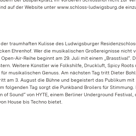
sind auf der Website unter www.schloss-ludwigsburg.de einz
r der traumhaften Kulisse des Ludwigsburger Residenzschlos
ken Ehrenhof. Wer die musikalischen Großereignisse nicht 
e Open-Air-Reihe beginnt am 29. Juli mit einem „Brasstival“. D
rn. Weitere Künstler wie Folkshilfe, Druckluft, Spicy Roots
für musikalischen Genuss. Am nächsten Tag tritt Dieter Bohl
ritt am 3. August die Bühne und begeistert das Publikum mit 
 folgenden Tag sorgt die Punkband Broilers für Stimmung. 
 of Sound“ von HYTE, einem Berliner Underground Festival, 
on House bis Techno bietet.