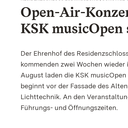
Open-Air-Konzer
KSK musicOpen s
Der Ehrenhof des Residenzschloss
kommenden zwei Wochen wieder in 
August laden die KSK musicOpen z
beginnt vor der Fassade des Alte
Lichttechnik. An den Veranstaltu
Führungs- und Öffnungszeiten.