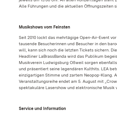
Alle Führungen und die aktuellen Öffnungszeiten 
Musikshows vom Feinsten
Seit 2010 lockt das mehrtägige Open-Air-Event vo
tausende Besucherinnen und Besucher in den baroc
will, kann sich noch die letzten Tickets sichern. Di
Headliner LaBrassBanda wird das Publikum begeiste
Musikverein Ludwigsburg Oßweil sorgen ebenfalls 
und präsentiert seine legendären Kulthits. LEA bet
einzigartigen Stimme und zartem Neopop-Klang. Am
Veranstaltungsreihe endet am 5. August mit „Crown
spektakuläre Lasershow und elektronische Musik v
Service und Information