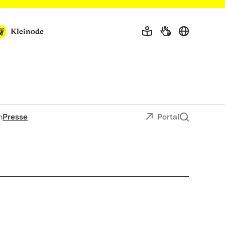
Kleinode
n
Presse
Portal