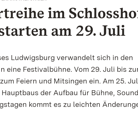
treihe im Schlossho
tarten am 29. Juli
es Ludwigsburg verwandelt sich in den
eine Festivalbühne. Vom 29. Juli bis zu
um Feiern und Mitsingen ein. Am 25. Jul
n Hauptbaus der Aufbau für Bühne, Soun
ngstagen kommt es zu leichten Änderung