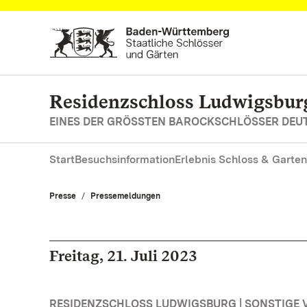
Zum Hauptinhalt springen
Residenzschloss Ludwigsbur
EINES DER GRÖSSTEN BAROCKSCHLÖSSER DE
Start
Besuchsinformation
Erlebnis Schloss & Garten
Presse
Pressemeldungen
Freitag, 21. Juli 2023
RESIDENZSCHLOSS LUDWIGSBURG | SONSTIGE