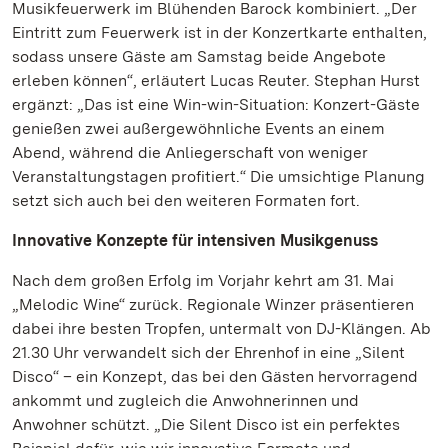
Musikfeuerwerk im Blühenden Barock kombiniert. „Der
Eintritt zum Feuerwerk ist in der Konzertkarte enthalten,
sodass unsere Gäste am Samstag beide Angebote
erleben können“, erläutert Lucas Reuter. Stephan Hurst
ergänzt: „Das ist eine Win-win-Situation: Konzert-Gäste
genießen zwei außergewöhnliche Events an einem
Abend, während die Anliegerschaft von weniger
Veranstaltungstagen profitiert.“ Die umsichtige Planung
setzt sich auch bei den weiteren Formaten fort.
Innovative Konzepte für intensiven Musikgenuss
Nach dem großen Erfolg im Vorjahr kehrt am 31. Mai
„Melodic Wine“ zurück. Regionale Winzer präsentieren
dabei ihre besten Tropfen, untermalt von DJ-Klängen. Ab
21.30 Uhr verwandelt sich der Ehrenhof in eine „Silent
Disco“ – ein Konzept, das bei den Gästen hervorragend
ankommt und zugleich die Anwohnerinnen und
Anwohner schützt. „Die Silent Disco ist ein perfektes