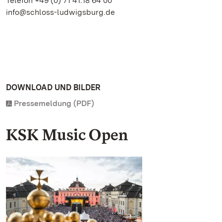
Telefon +49 (0) 71 41.18 64 00
info@schloss-ludwigsburg.de
DOWNLOAD UND BILDER
Pressemeldung (PDF)
KSK Music Open