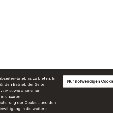
seiten-Erlebnis zu bieten. In
Nur notwendigen Cooki
für den Betrieb der Seite
lyse- sowie anonymen
 in unseren
peicherung der Cookies und den
inwilligung in die weitere