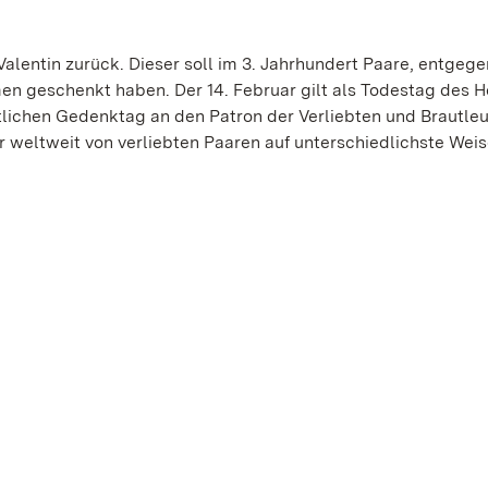
Valentin zurück. Dieser soll im 3. Jahrhundert Paare, entgeg
en geschenkt haben. Der 14. Februar gilt als Todestag des He
stlichen Gedenktag an den Patron der Verliebten und Brautle
r weltweit von verliebten Paaren auf unterschiedlichste Weis