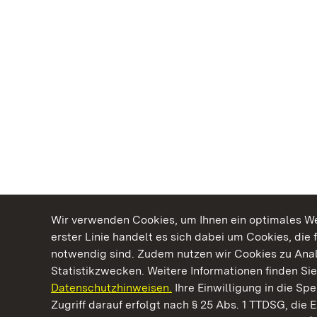
Wir verwenden Cookies, um Ihnen ein optimales Web
erster Linie handelt es sich dabei um Cookies, die 
notwendig sind. Zudem nutzen wir Cookies zu Ana
Statistikzwecken. Weitere Informationen finden Sie
Datenschutzhinweisen.
Ihre Einwilligung in die S
Kommen. Staunen. Genießen.
Zugriff darauf erfolgt nach § 25 Abs. 1 TTDSG, die E