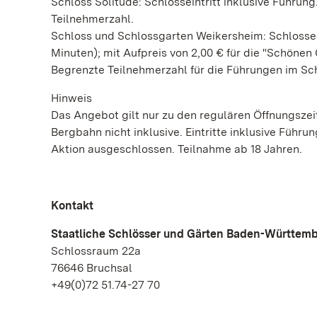
Schloss Solitude: Schlosseintritt inklusive Führung.
Teilnehmerzahl.
Schloss und Schlossgarten Weikersheim: Schlossein
Minuten); mit Aufpreis von 2,00 € für die "Schönen
Begrenzte Teilnehmerzahl für die Führungen im Sc
Hinweis
Das Angebot gilt nur zu den regulären Öffnungsze
Bergbahn nicht inklusive. Eintritte inklusive Führ
Aktion ausgeschlossen. Teilnahme ab 18 Jahren.
Kontakt
Staatliche Schlösser und Gärten Baden-Württem
Schlossraum 22a
76646 Bruchsal
+49(0)72 51.74-27 70