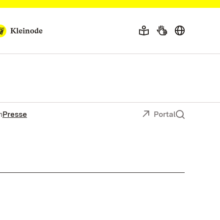
Kleinode
n
Presse
Portal