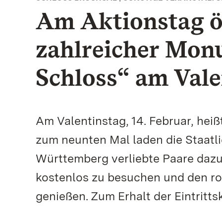
Am Aktionstag ö
zahlreicher Mon
Schloss“ am Vale
Am Valentinstag, 14. Februar, heiß
zum neunten Mal laden die Staatl
Württemberg verliebte Paare daz
kostenlos zu besuchen und den r
genießen. Zum Erhalt der Eintritts