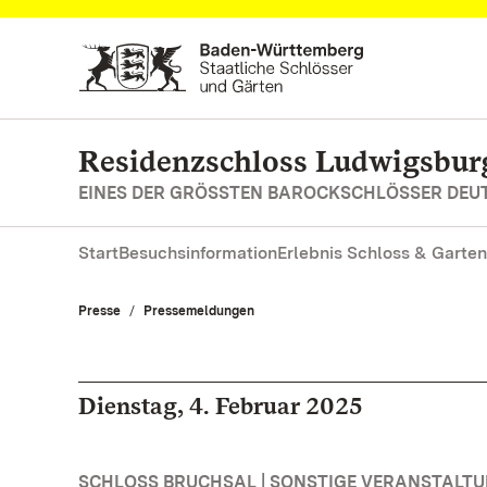
Zum Hauptinhalt springen
Residenzschloss Ludwigsbur
EINES DER GRÖSSTEN BAROCKSCHLÖSSER DE
Start
Besuchsinformation
Erlebnis Schloss & Garten
Presse
Pressemeldungen
Dienstag, 4. Februar 2025
SCHLOSS BRUCHSAL | SONSTIGE VERANSTALT