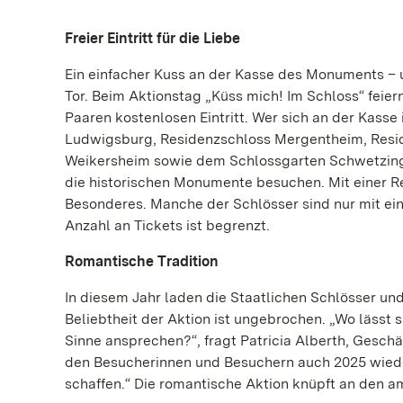
Freier Eintritt für die Liebe
Ein einfacher Kuss an der Kasse des Monuments – 
Tor. Beim Aktionstag „Küss mich! Im Schloss“ feie
Paaren kostenlosen Eintritt. Wer sich an der Kasse
Ludwigsburg, Residenzschloss Mergentheim, Resid
Weikersheim sowie dem Schlossgarten Schwetzinge
die historischen Monumente besuchen. Mit einer Re
Besonderes. Manche der Schlösser sind nur mit eine
Anzahl an Tickets ist begrenzt.
Romantische Tradition
In diesem Jahr laden die Staatlichen Schlösser un
Beliebtheit der Aktion ist ungebrochen. „Wo lässt 
Sinne ansprechen?“, fragt Patricia Alberth, Geschä
den Besucherinnen und Besuchern auch 2025 wiede
schaffen.“ Die romantische Aktion knüpft an den am