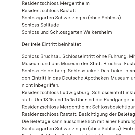
Residenzschloss Mergentheim
Residenzschloss Rastatt
Schlossgarten Schwetzingen (ohne Schloss)
Schloss Solitude
Schloss und Schlossgarten Weikersheim
Der freie Eintritt beinhaltet
Schloss Bruchsal: Schlosseintritt ohne Führung: M
Museum und das Museum der Stadt Bruchsal kost
Schloss Heidelberg: Schlossticket: Das Ticket bein
den Eintritt in das Deutsche Apotheken-Museum un
nicht inbegriffen.
Residenzschloss Ludwigsburg: Schlosseintritt inklu
statt. Um 13.15 und 15.15 Uhr sind die Rundgänge a
Residenzschloss Mergentheim: Schlossbesichtigun
Residenzschloss Rastatt: Besichtigung der Belet
Die Beletage kann ausschließlich mit einer Führun
Schlossgarten Schwetzingen (ohne Schloss): Eintritt