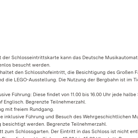
it der Schlosseintrittskarte kann das Deutsche Musikautoma
enlos besucht werden.
haltet den Schlosshofeintritt, die Besichtigung des Großen F
d die LEGO-Ausstellung. Die Nutzung der Bergbahn ist im Ti
sive Führung: Diese findet von 11.00 bis 16.00 Uhr jede halbe
uf Englisch. Begrenzte Teilnehmerzahl.
g mit freiem Rundgang.
age inklusive Führung und Besuch des Wehrgeschichtlichen 
g besichtigt werden. Begrenzte Teilnehmerzahl.
 zum Schlossgarten. Der Eintritt in das Schloss ist nicht ent