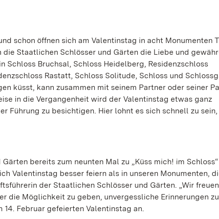
und schon öffnen sich am Valentinstag in acht Monumenten T
rn die Staatlichen Schlösser und Gärten die Liebe und gewäh
 in Schloss Bruchsal, Schloss Heidelberg, Residenzschloss
enzschloss Rastatt, Schloss Solitude, Schloss und Schlossg
n küsst, kann zusammen mit seinem Partner oder seiner Pa
ise in die Vergangenheit wird der Valentinstag etwas ganz
r Führung zu besichtigen. Hier lohnt es sich schnell zu sein,
d Gärten bereits zum neunten Mal zu „Küss mich! im Schloss“ 
sich Valentinstag besser feiern als in unseren Monumenten, di
ftsführerin der Staatlichen Schlösser und Gärten. „Wir freuen
r die Möglichkeit zu geben, unvergessliche Erinnerungen zu
 14. Februar gefeierten Valentinstag an.