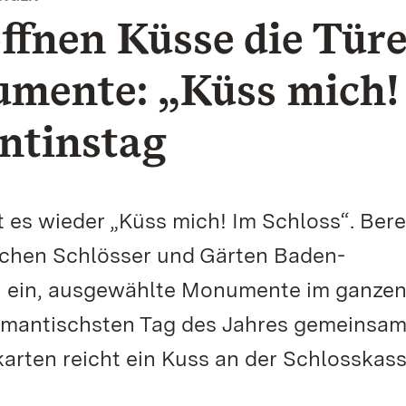
ffnen Küsse die Tür
umente: „Küss mich!
ntinstag
t es wieder „Küss mich! Im Schloss“. Bere
ichen Schlösser und Gärten Baden-
u ein, ausgewählte Monumente im ganze
omantischsten Tag des Jahres gemeinsam
karten reicht ein Kuss an der Schlosskass