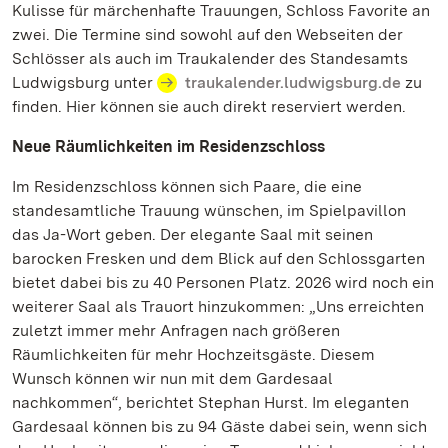
Kulisse für märchenhafte Trauungen, Schloss Favorite an
zwei. Die Termine sind sowohl auf den Webseiten der
Schlösser als auch im Traukalender des Standesamts
Ludwigsburg unter
traukalender.ludwigsburg.de
zu
finden. Hier können sie auch direkt reserviert werden.
Neue Räumlichkeiten im Residenzschloss
Im Residenzschloss können sich Paare, die eine
standesamtliche Trauung wünschen, im Spielpavillon
das Ja-Wort geben. Der elegante Saal mit seinen
barocken Fresken und dem Blick auf den Schlossgarten
bietet dabei bis zu 40 Personen Platz. 2026 wird noch ein
weiterer Saal als Trauort hinzukommen: „Uns erreichten
zuletzt immer mehr Anfragen nach größeren
Räumlichkeiten für mehr Hochzeitsgäste. Diesem
Wunsch können wir nun mit dem Gardesaal
nachkommen“, berichtet Stephan Hurst. Im eleganten
Gardesaal können bis zu 94 Gäste dabei sein, wenn sich