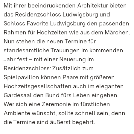
Mit ihrer beeindruckenden Architektur bieten
das Residenzschloss Ludwigsburg und
Schloss Favorite Ludwigsburg den passenden
Rahmen für Hochzeiten wie aus dem Märchen.
Nun stehen die neuen Termine für
standesamtliche Trauungen im kommenden
Jahr fest – mit einer Neuerung im
Residenzschloss: Zusätzlich zum
Spielpavillon können Paare mit größeren
Hochzeitsgesellschaften auch im eleganten
Gardesaal den Bund fürs Leben eingehen.
Wer sich eine Zeremonie im fürstlichen
Ambiente wünscht, sollte schnell sein, denn
die Termine sind äußerst begehrt.