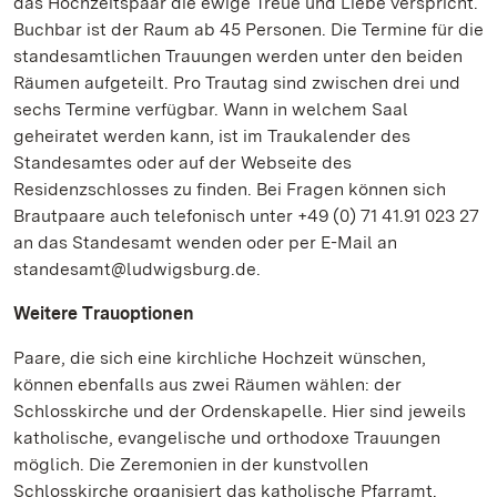
das Hochzeitspaar die ewige Treue und Liebe verspricht.
Buchbar ist der Raum ab 45 Personen. Die Termine für die
standesamtlichen Trauungen werden unter den beiden
Räumen aufgeteilt. Pro Trautag sind zwischen drei und
sechs Termine verfügbar. Wann in welchem Saal
geheiratet werden kann, ist im Traukalender des
Standesamtes oder auf der Webseite des
Residenzschlosses zu finden. Bei Fragen können sich
Brautpaare auch telefonisch unter +49 (0) 71 41.91 023 27
an das Standesamt wenden oder per E-Mail an
standesamt@ludwigsburg.de.
Weitere Trauoptionen
Paare, die sich eine kirchliche Hochzeit wünschen,
können ebenfalls aus zwei Räumen wählen: der
Schlosskirche und der Ordenskapelle. Hier sind jeweils
katholische, evangelische und orthodoxe Trauungen
möglich. Die Zeremonien in der kunstvollen
Schlosskirche organisiert das katholische Pfarramt.