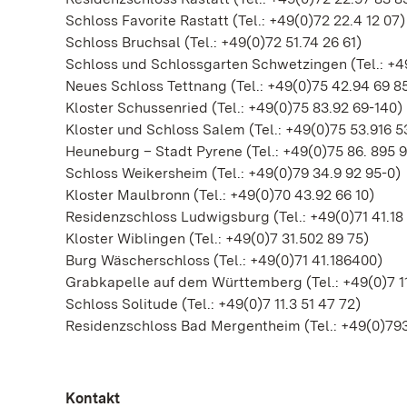
Schloss Favorite Rastatt (Tel.: +49(0)72 22.4 12 07
Schloss Bruchsal (Tel.: +49(0)72 51.74 26 61)
Schloss und Schlossgarten Schwetzingen (Tel.: +4
Neues Schloss Tettnang (Tel.: +49(0)75 42.94 69 8
Kloster Schussenried (Tel.: +49(0)75 83.92 69-140)
Kloster und Schloss Salem (Tel.: +49(0)75 53.916 5
Heuneburg – Stadt Pyrene (Tel.: +49(0)75 86. 895 
Schloss Weikersheim (Tel.: +49(0)79 34.9 92 95-0)
Kloster Maulbronn (Tel.: +49(0)70 43.92 66 10)
Residenzschloss Ludwigsburg (Tel.: +49(0)71 41.18
Kloster Wiblingen (Tel.: +49(0)7 31.502 89 75)
Burg Wäscherschloss (Tel.: +49(0)71 41.186400)
Grabkapelle auf dem Württemberg (Tel.: +49(0)7 1
Schloss Solitude (Tel.: +49(0)7 11.3 51 47 72)
Residenzschloss Bad Mergentheim (Tel.: +49(0)793
Kontakt