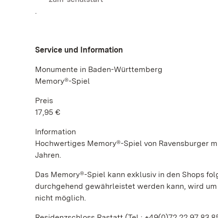
.
Service und Information
Monumente in Baden-Württemberg
Memory®-Spiel
Preis
17,95 €
Information
Hochwertiges Memory®-Spiel von Ravensburger mit 6
Jahren.
Das Memory®-Spiel kann exklusiv in den Shops fo
durchgehend gewährleistet werden kann, wird um e
nicht möglich.
Residenzschloss Rastatt (Tel.: +49(0)72 22.97 83 8