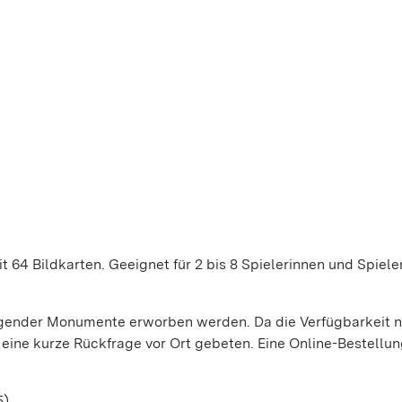
4 Bildkarten. Geeignet für 2 bis 8 Spielerinnen und Spiele
lgender Monumente erworben werden. Da die Verfügbarkeit n
ine kurze Rückfrage vor Ort gebeten. Eine Online-Bestellung
5)