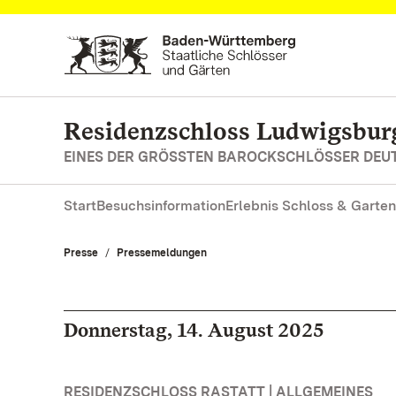
Zum Hauptinhalt springen
Residenzschloss Ludwigsbur
EINES DER GRÖSSTEN BAROCKSCHLÖSSER DE
Start
Besuchsinformation
Erlebnis Schloss & Garten
Presse
Pressemeldungen
Donnerstag, 14. August 2025
RESIDENZSCHLOSS RASTATT | ALLGEMEINES