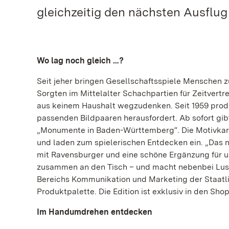
gleichzeitig den nächsten Ausflug
Wo lag noch gleich …?
Seit jeher bringen Gesellschaftsspiele Menschen 
Sorgten im Mittelalter Schachpartien für Zeitvertr
aus keinem Haushalt wegzudenken. Seit 1959 produ
passenden Bildpaaren herausfordert. Ab sofort gib
„Monumente in Baden-Württemberg“. Die Motivkart
und laden zum spielerischen Entdecken ein. „Das 
mit Ravensburger und eine schöne Ergänzung für u
zusammen an den Tisch – und macht nebenbei Lust 
Bereichs Kommunikation und Marketing der Staatl
Produktpalette. Die Edition ist exklusiv in den Sho
Im Handumdrehen entdecken