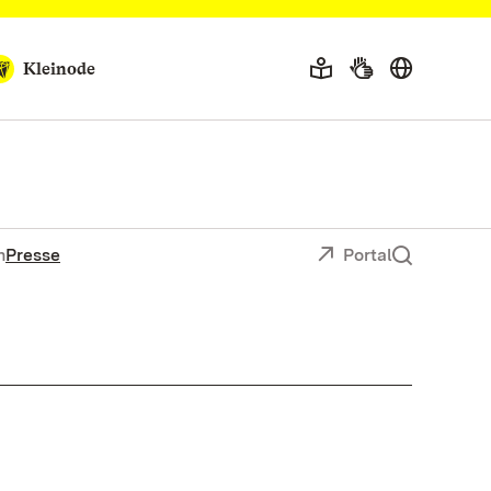
Kleinode
n
Presse
Portal