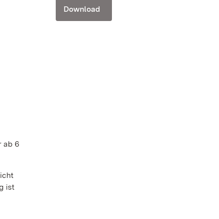
Download
r ab 6
icht
 ist