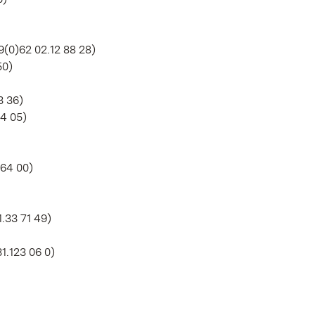
)
9(0)62 02.12 88 28)
50)
3 36)
94 05)
 64 00)
1.33 71 49)
1.123 06 0)