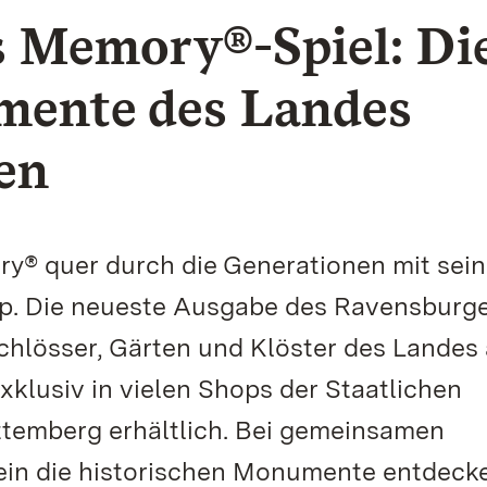
s Memory®-Spiel: Di
mente des Landes
en
ry® quer durch die Generationen mit sei
zip. Die neueste Ausgabe des Ravensburg
 Schlösser, Gärten und Klöster des Landes 
exklusiv in vielen Shops der Staatlichen
temberg erhältlich. Bei gemeinsamen
ein die historischen Monumente entdeck