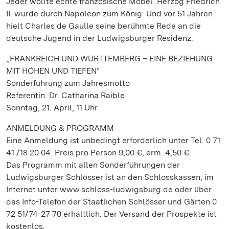
Jeder wollte echte französische Möbel. Herzog Friedrich
II. wurde durch Napoleon zum König. Und vor 51 Jahren
hielt Charles de Gaulle seine berühmte Rede an die
deutsche Jugend in der Ludwigsburger Residenz.
„FRANKREICH UND WÜRTTEMBERG – EINE BEZIEHUNG
MIT HÖHEN UND TIEFEN“
Sonderführung zum Jahresmotto
Referentin: Dr. Catharina Raible
Sonntag, 21. April, 11 Uhr
ANMELDUNG & PROGRAMM
Eine Anmeldung ist unbedingt erforderlich unter Tel. 0 71
41 /18 20 04. Preis pro Person 9,00 €, erm. 4,50 €.
Das Programm mit allen Sonderführungen der
Ludwigsburger Schlösser ist an den Schlosskassen, im
Internet unter www.schloss-ludwigsburg.de oder über
das Info-Telefon der Staatlichen Schlösser und Gärten 0
72 51/74-27 70 erhältlich. Der Versand der Prospekte ist
kostenlos.