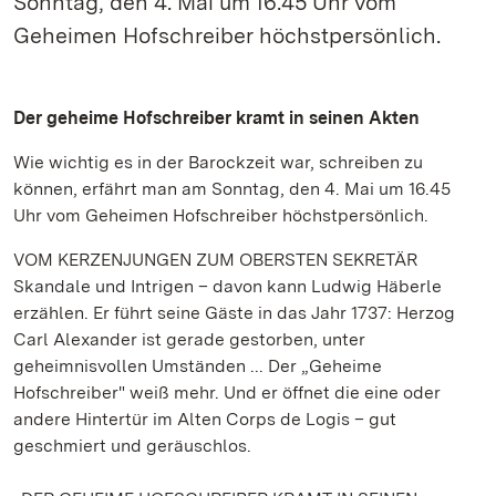
Sonntag, den 4. Mai um 16.45 Uhr vom
Geheimen Hofschreiber höchstpersönlich.
Der geheime Hofschreiber kramt in seinen Akten
Wie wichtig es in der Barockzeit war, schreiben zu
können, erfährt man am Sonntag, den 4. Mai um 16.45
Uhr vom Geheimen Hofschreiber höchstpersönlich.
VOM KERZENJUNGEN ZUM OBERSTEN SEKRETÄR
Skandale und Intrigen – davon kann Ludwig Häberle
erzählen. Er führt seine Gäste in das Jahr 1737: Herzog
Carl Alexander ist gerade gestorben, unter
geheimnisvollen Umständen ... Der „Geheime
Hofschreiber" weiß mehr. Und er öffnet die eine oder
andere Hintertür im Alten Corps de Logis – gut
geschmiert und geräuschlos.