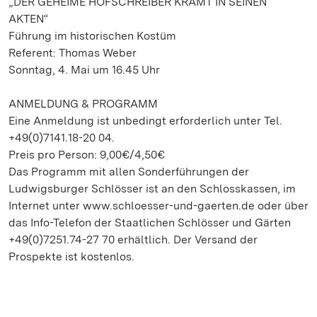
„DER GEHEIME HOFSCHREIBER KRAMT IN SEINEN
AKTEN“
Führung im historischen Kostüm
Referent: Thomas Weber
Sonntag, 4. Mai um 16.45 Uhr
ANMELDUNG & PROGRAMM
Eine Anmeldung ist unbedingt erforderlich unter Tel.
+49(0)7141.18-20 04.
Preis pro Person: 9,00€/4,50€
Das Programm mit allen Sonderführungen der
Ludwigsburger Schlösser ist an den Schlosskassen, im
Internet unter www.schloesser-und-gaerten.de oder über
das Info-Telefon der Staatlichen Schlösser und Gärten
+49(0)7251.74-27 70 erhältlich. Der Versand der
Prospekte ist kostenlos.