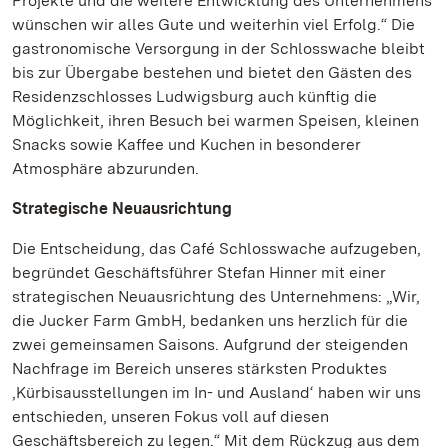
Projekte und die weitere Entwicklung des Unternehmens
wünschen wir alles Gute und weiterhin viel Erfolg.“ Die
gastronomische Versorgung in der Schlosswache bleibt
bis zur Übergabe bestehen und bietet den Gästen des
Residenzschlosses Ludwigsburg auch künftig die
Möglichkeit, ihren Besuch bei warmen Speisen, kleinen
Snacks sowie Kaffee und Kuchen in besonderer
Atmosphäre abzurunden.
Strategische Neuausrichtung
Die Entscheidung, das Café Schlosswache aufzugeben,
begründet Geschäftsführer Stefan Hinner mit einer
strategischen Neuausrichtung des Unternehmens: „Wir,
die Jucker Farm GmbH, bedanken uns herzlich für die
zwei gemeinsamen Saisons. Aufgrund der steigenden
Nachfrage im Bereich unseres stärksten Produktes
‚Kürbisausstellungen im In- und Ausland‘ haben wir uns
entschieden, unseren Fokus voll auf diesen
Geschäftsbereich zu legen.“ Mit dem Rückzug aus dem