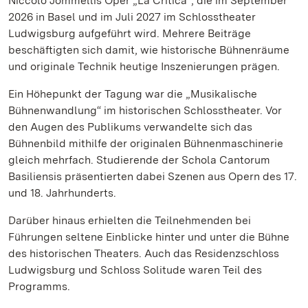
Niccolò Jommellis Oper „La Critica“, die im September
2026 in Basel und im Juli 2027 im Schlosstheater
Ludwigsburg aufgeführt wird. Mehrere Beiträge
beschäftigten sich damit, wie historische Bühnenräume
und originale Technik heutige Inszenierungen prägen.
Ein Höhepunkt der Tagung war die „Musikalische
Bühnenwandlung“ im historischen Schlosstheater. Vor
den Augen des Publikums verwandelte sich das
Bühnenbild mithilfe der originalen Bühnenmaschinerie
gleich mehrfach. Studierende der Schola Cantorum
Basiliensis präsentierten dabei Szenen aus Opern des 17.
und 18. Jahrhunderts.
Darüber hinaus erhielten die Teilnehmenden bei
Führungen seltene Einblicke hinter und unter die Bühne
des historischen Theaters. Auch das Residenzschloss
Ludwigsburg und Schloss Solitude waren Teil des
Programms.