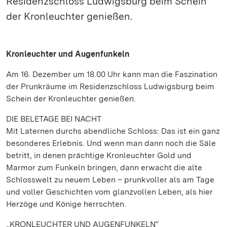
Residenzschloss Ludwigsburg beim Schein
der Kronleuchter genießen.
Kronleuchter und Augenfunkeln
Am 16. Dezember um 18.00 Uhr kann man die Faszination
der Prunkräume im Residenzschloss Ludwigsburg beim
Schein der Kronleuchter genießen.
DIE BELETAGE BEI NACHT
Mit Laternen durchs abendliche Schloss: Das ist ein ganz
besonderes Erlebnis. Und wenn man dann noch die Säle
betritt, in denen prächtige Kronleuchter Gold und
Marmor zum Funkeln bringen, dann erwacht die alte
Schlosswelt zu neuem Leben – prunkvoller als am Tage
und voller Geschichten vom glanzvollen Leben, als hier
Herzöge und Könige herrschten.
„KRONLEUCHTER UND AUGENFUNKELN“