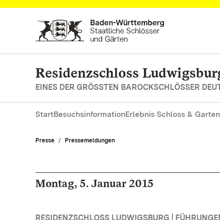
Zum Hauptinhalt springen
Residenzschloss Ludwigsbur
EINES DER GRÖSSTEN BAROCKSCHLÖSSER DE
Start
Besuchsinformation
Erlebnis Schloss & Garten
Presse
Pressemeldungen
Montag, 5. Januar 2015
RESIDENZSCHLOSS LUDWIGSBURG | FÜHRUNG