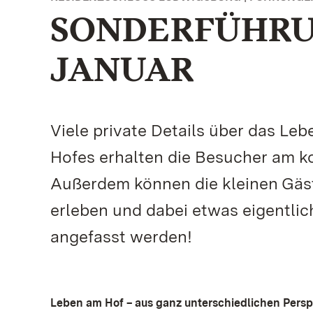
SONDERFÜHRUN
JANUAR
Viele private Details über das L
Hofes erhalten die Besucher am
Außerdem können die kleinen Gäste
erleben und dabei etwas eigentlic
angefasst werden!
Leben am Hof – aus ganz unterschiedlichen Persp