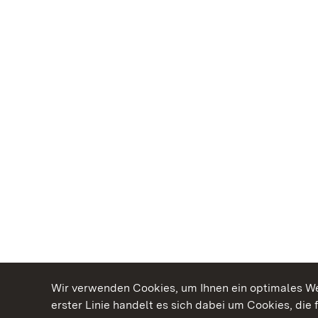
Wir verwenden Cookies, um Ihnen ein optimales Web
erster Linie handelt es sich dabei um Cookies, die 