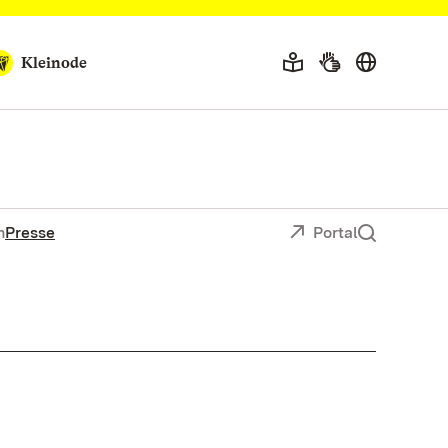
Kleinode
n
Presse
Portal