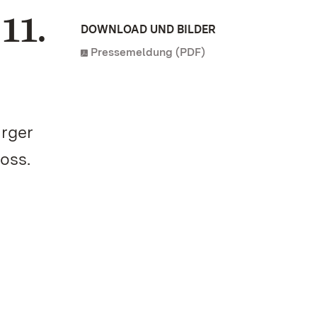
11.
DOWNLOAD UND BILDER
Pressemeldung (PDF)
urger
oss.