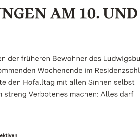
GEN AM 10. UND 
eben der früheren Bewohner des Ludwigsb
 kommenden Wochenende im Residenzschl
 den Hofalltag mit allen Sinnen selbst
h streng Verbotenes machen: Alles darf
ektiven