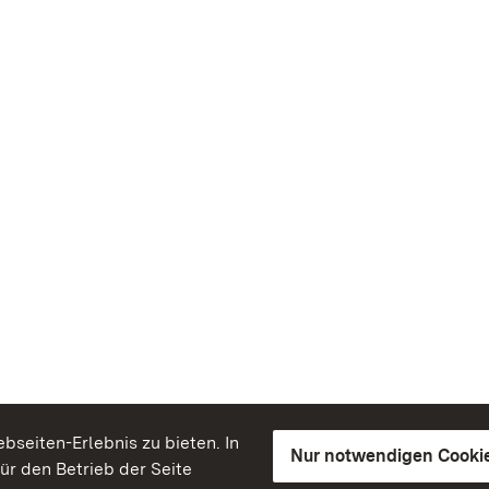
seiten-Erlebnis zu bieten. In
Nur notwendigen Cooki
für den Betrieb der Seite