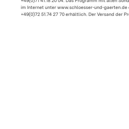
+49(0)71 41.18 20 04. Das Programm mit allen Son
im Internet unter www.schloesser-und-gaerten.de o
+49(0)72 51.74 27 70 erhältlich. Der Versand der Pr