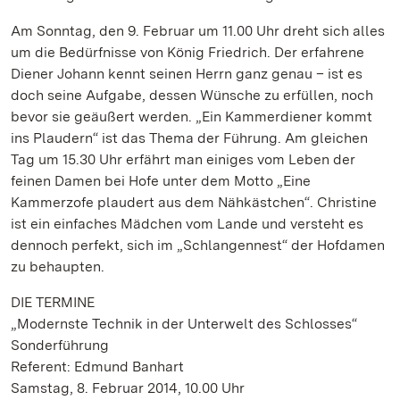
Am Sonntag, den 9. Februar um 11.00 Uhr dreht sich alles
um die Bedürfnisse von König Friedrich. Der erfahrene
Diener Johann kennt seinen Herrn ganz genau – ist es
doch seine Aufgabe, dessen Wünsche zu erfüllen, noch
bevor sie geäußert werden. „Ein Kammerdiener kommt
ins Plaudern“ ist das Thema der Führung. Am gleichen
Tag um 15.30 Uhr erfährt man einiges vom Leben der
feinen Damen bei Hofe unter dem Motto „Eine
Kammerzofe plaudert aus dem Nähkästchen“. Christine
ist ein einfaches Mädchen vom Lande und versteht es
dennoch perfekt, sich im „Schlangennest“ der Hofdamen
zu behaupten.
DIE TERMINE
„Modernste Technik in der Unterwelt des Schlosses“
Sonderführung
Referent: Edmund Banhart
Samstag, 8. Februar 2014, 10.00 Uhr