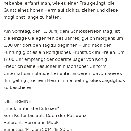
nebenbei erfährt man, wie es einer Frau gelingt, die
Gunst eines hohen Herrn auf sich zu ziehen und diese
möglichst lange zu halten.
Am Sonntag, den 15. Juni, dem Schlosserlebnistag, ist
die einzige Gelegenheit des Jahres, gleich morgens um
6.00 Uhr dort den Tag zu beginnen – und nach der
Führung gibt es ein königliches Frühstück im Freien. Um
17.00 Uhr empfängt der oberste Jäger von König
Friedrich seine Besucher in historischer Uniform.
Unterhaltsam plaudert er unter anderem davon, wie es
ihm gelingt, seinem Herrn immer sehr großes Jagdglück
zu bescheren.
DIE TERMINE
„Blick hinter die Kulissen“
Vom Keller bis aufs Dach der Residenz
Referent: Herrmann Mack
Samstag, 14. Juni 2014, 15.30 Uhr