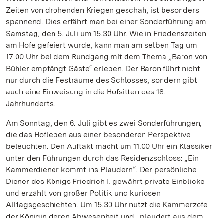
Zeiten von drohenden Kriegen geschah, ist besonders
spannend. Dies erfährt man bei einer Sonderführung am
Samstag, den 5. Juli um 15.30 Uhr. Wie in Friedenszeiten
am Hofe gefeiert wurde, kann man am selben Tag um
17.00 Uhr bei dem Rundgang mit dem Thema „Baron von
Bühler empfängt Gäste“ erleben. Der Baron führt nicht
nur durch die Festräume des Schlosses, sondern gibt
auch eine Einweisung in die Hofsitten des 18.
Jahrhunderts.
Am Sonntag, den 6. Juli gibt es zwei Sonderführungen,
die das Hofleben aus einer besonderen Perspektive
beleuchten. Den Auftakt macht um 11.00 Uhr ein Klassiker
unter den Führungen durch das Residenzschloss: „Ein
Kammerdiener kommt ins Plaudern“. Der persönliche
Diener des Königs Friedrich I. gewährt private Einblicke
und erzählt von großer Politik und kuriosen
Alltagsgeschichten. Um 15.30 Uhr nutzt die Kammerzofe
der Königin deren Abwesenheit und „plaudert aus dem