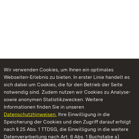
Wir verwenden Cookies, um Ihnen ein optimales
Webseiten-Erlebnis zu bieten. In erster Linie handelt es
Kommen. Staunen. Genießen.
sich dabei um Cookies, die für den Betrieb der Seite
notwendig sind. Zudem nutzen wir Cookies zu Analyse-
sowie anonymen Statistikzwecken. Weitere
Informationen finden Sie in unseren
Datenschutzhinweisen.
Ihre Einwilligung in die
Residenzschloss Ludwigsburg
Speicherung der Cookies und den Zugriff darauf erfolgt
nach § 25 Abs. 1 TTDSG, die Einwilligung in die weitere
Staatliche Schlösser und Gärten Baden-Württemberg
Datenverarbeitung nach Art. 6 Abs. 1 Buchstabe a)