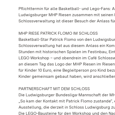
Pflichttermin für alle Basketball- und Lego-Fans: 
Ludwigsburger MHP Riesen zusammen mit seinen Ki
Schlossverwaltung ist dieser Besuch der Anlass fü
MHP RIESE PATRICK FLOMO IM SCHLOSS
Basketball-Star Patrick Flomo von den Ludwigsbur
Schlossverwaltung hat aus diesem Anlass ein Kombi
Stunden mit historischen Spielen im Festinbau, Ein
LEGO Workshop – und obendrein im Café Schlossw
an diesem Tag das Logo der MHP Riesen im Riesenf
für Kinder 10 Euro, eine Begleitperson pro Kind be
Kinder gemeinsam gebaut haben, wird anschließend
PARTNERSCHAFT MIT DEM SCHLOSS
Die Ludwigsburger Bundesliga-Mannschaft der MHP
„So kam der Kontakt mit Patrick Flomo zustande“, 
Ausstellung, die derzeit in Schloss Ludwigsburg z
Die LEGO-Bausteine für den Workshop und den Na