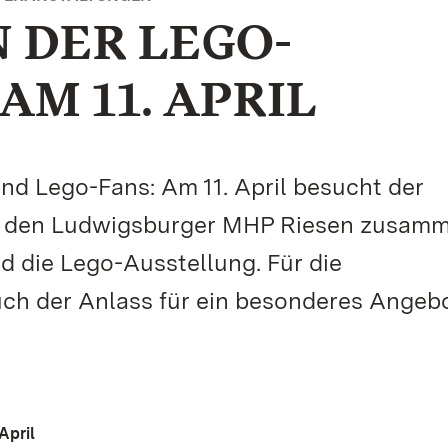
N DER LEGO-
M 11. APRIL
 und Lego-Fans: Am 11. April besucht der
on den Ludwigsburger MHP Riesen zusam
d die Lego-Ausstellung. Für die
uch der Anlass für ein besonderes Angeb
April