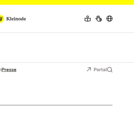
Kleinode
n
Presse
Portal