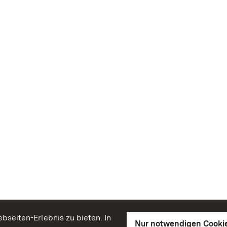
seiten-Erlebnis zu bieten. In
Nur notwendigen Cooki