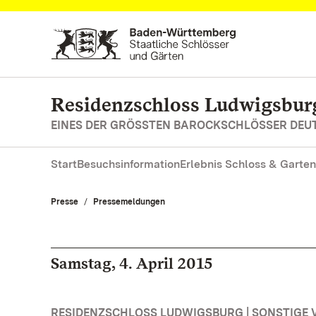
Zum Hauptinhalt springen
Residenzschloss Ludwigsbur
EINES DER GRÖSSTEN BAROCKSCHLÖSSER DE
Start
Besuchsinformation
Erlebnis Schloss & Garten
Presse
Pressemeldungen
Samstag, 4. April 2015
RESIDENZSCHLOSS LUDWIGSBURG | SONSTIGE