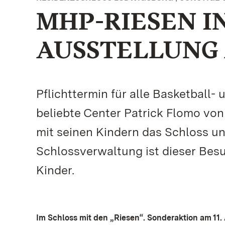
MHP-RIESEN I
AUSSTELLUNG A
Pflichttermin für alle Basketball-
beliebte Center Patrick Flomo v
mit seinen Kindern das Schloss un
Schlossverwaltung ist dieser Bes
Kinder.
Im Schloss mit den „Riesen“. Sonderaktion am 11. 