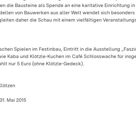
die Bausteine als Spende an eine karitative Einrichtung in
dellen von Bauwerken aus aller Welt wendet sich besonders
gleiten daher die Schau mit einem vielfältigen Veranstaltun
schen Spielen im Festinbau, Eintritt in die Ausstellung „Faszi
ie Kaba und Klötzle-Kuchen im Café Schlosswache für insg
hlt nur 5 Euro (ohne Klötzle-Gedeck).
Klötzen
31. Mai 2015