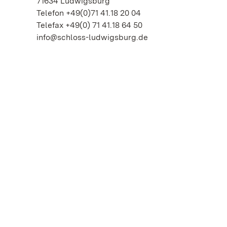
71634 Ludwigsburg
Telefon +49(0)71 41.18 20 04
Telefax +49(0) 71 41.18 64 50
info@schloss-ludwigsburg.de