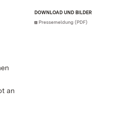
DOWNLOAD UND BILDER
Pressemeldung (PDF)
men
ot an