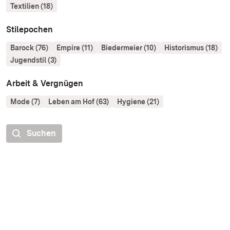
Textilien (18)
Stilepochen
Barock (76)
Empire (11)
Biedermeier (10)
Historismus (18)
Jugendstil (3)
Arbeit & Vergnügen
Mode (7)
Leben am Hof (63)
Hygiene (21)
Suchen