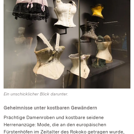
Ein unschicklicher Blick darunter.
Geheimnisse unter kostbaren Gewändern
Prächtige Damenroben und kostbare seidene
Herrenanzüge: Mode, die an den europäischen
Fürstenhöfen im Zeitalter des Rokoko getragen wurde,