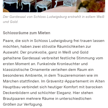
Der Gardesaal von Schloss Ludwigsburg erstrahlt in edlem Weiß
und Gold.
Schlossräume zum Mieten
Paare, die sich in Schloss Ludwigsburg frei trauen lassen
möchten, haben zwei stilvolle Räumlichkeiten zur
Auswahl: Der prunkvolle, ganz in Weiß und Gold
gehaltene Gardesaal verbreitet festliche Stimmung vom
ersten Moment an. Funkelnde Kronleuchter und
klassizistische Ornamente verleihen dem Raum ein
besonderes Ambiente, in dem Trauzeremonien wie im
Märchen stattfinden. Im Grävenitz-Appartement im Alten
Hauptbau verbindet sich heutiger Komfort mit barocken
Deckenbildern und schlichter Eleganz. Hier stehen
Brautpaaren mehrere Räume in unterschiedlichen
Größen zur Verfügung.