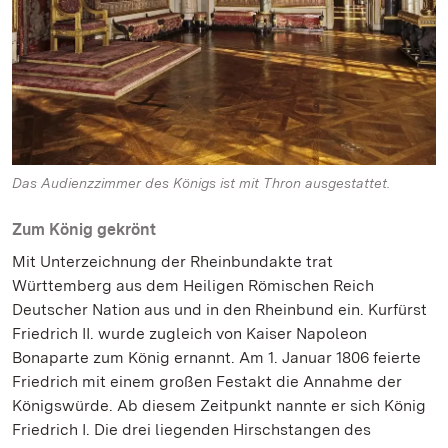
Das Audienzzimmer des Königs ist mit Thron ausgestattet.
Zum König gekrönt
Mit Unterzeichnung der Rheinbundakte trat
Württemberg aus dem Heiligen Römischen Reich
Deutscher Nation aus und in den Rheinbund ein. Kurfürst
Friedrich II. wurde zugleich von Kaiser Napoleon
Bonaparte zum König ernannt. Am 1. Januar 1806 feierte
Friedrich mit einem großen Festakt die Annahme der
Königswürde. Ab diesem Zeitpunkt nannte er sich König
Friedrich I. Die drei liegenden Hirschstangen des