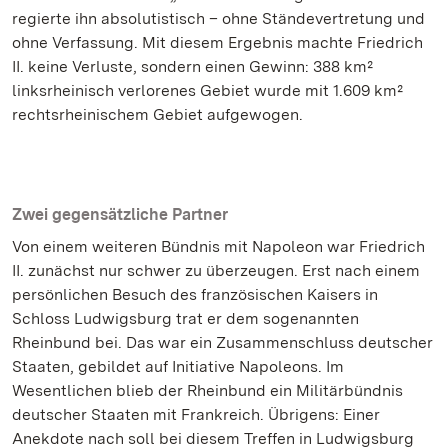
regierte ihn absolutistisch – ohne Ständevertretung und
ohne Verfassung. Mit diesem Ergebnis machte Friedrich
II. keine Verluste, sondern einen Gewinn: 388 km²
linksrheinisch verlorenes Gebiet wurde mit 1.609 km²
rechtsrheinischem Gebiet aufgewogen.
Zwei gegensätzliche Partner
Von einem weiteren Bündnis mit Napoleon war Friedrich
II. zunächst nur schwer zu überzeugen. Erst nach einem
persönlichen Besuch des französischen Kaisers in
Schloss Ludwigsburg trat er dem sogenannten
Rheinbund bei. Das war ein Zusammenschluss deutscher
Staaten, gebildet auf Initiative Napoleons. Im
Wesentlichen blieb der Rheinbund ein Militärbündnis
deutscher Staaten mit Frankreich. Übrigens: Einer
Anekdote nach soll bei diesem Treffen in Ludwigsburg