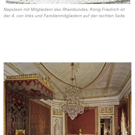
Napoleon mit Mitgliedern des Rheinbundes: König Friedrich ist
der 4. von links und Familienmitgliedern auf der rechten Seite.