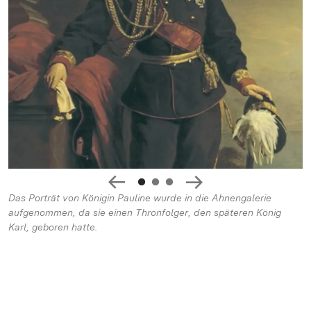
Das Porträt von Königin Pauline wurde in die Ahnengalerie
aufgenommen, da sie einen Thronfolger, den späteren König
Karl, geboren hatte.