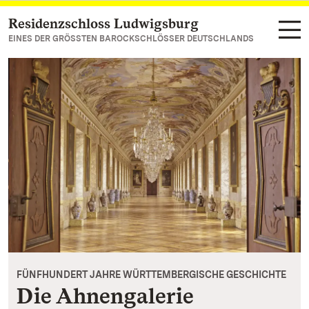
Residenzschloss Ludwigsburg
Zum Hauptinhalt springen
EINES DER GRÖSSTEN BAROCKSCHLÖSSER DEUTSCHLANDS
FÜNFHUNDERT JAHRE WÜRTTEMBERGISCHE GESCHICHTE
Die Ahnengalerie