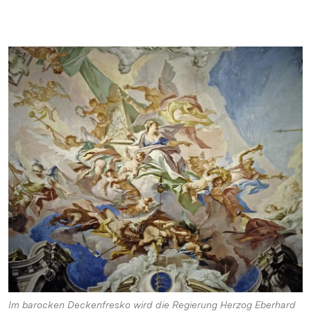
Im barocken Deckenfresko wird die Regierung Herzog Eberhard