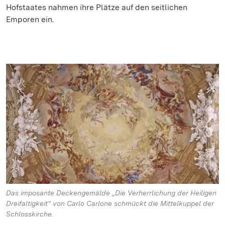
Hofstaates nahmen ihre Plätze auf den seitlichen
Emporen ein.
Das imposante Deckengemälde „Die Verherrlichung der Heiligen
Dreifaltigkeit“ von Carlo Carlone schmückt die Mittelkuppel der
Schlosskirche.