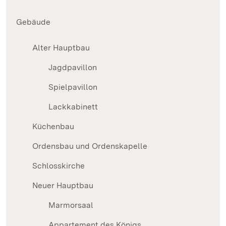
Gebäude
Alter Hauptbau
Jagdpavillon
Spielpavillon
Lackkabinett
Küchenbau
Ordensbau und Ordenskapelle
Schlosskirche
Neuer Hauptbau
Marmorsaal
Appartement des Königs