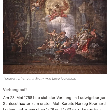
Theatervorhang mit Motiv von Luca Colomba.
Vorhang auf!
Am 23. Mai 1758 hob sich der Vorhang im Ludwigsburger
Schlosstheater zum ersten Mal. Bereits Herzog Eberhard
Ludwig hatte zwischen 1729 und 1733 den Theaterbau